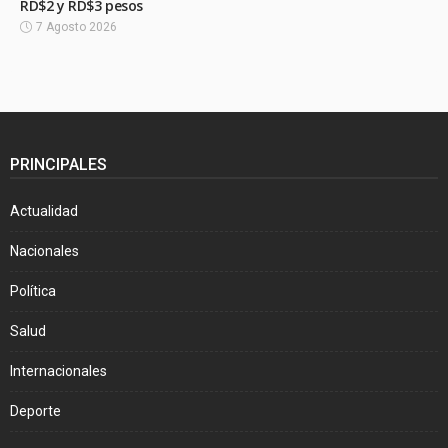
RD$2 y RD$3 pesos
7 Agosto 2026
PRINCIPALES
Actualidad
Nacionales
Política
Salud
Internacionales
Deporte