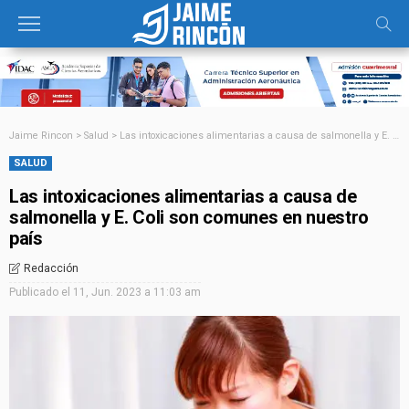
Jaime Rincon
>
Salud
>
Las intoxicaciones alimentarias a causa de salmonella y E. Coli son comunes en nuestro país
SALUD
Las intoxicaciones alimentarias a causa de
salmonella y E. Coli son comunes en nuestro
país
Redacción
Publicado el
11, Jun. 2023 a 11:03 am