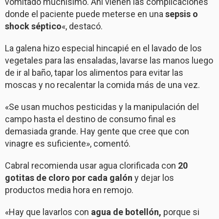
vomitado muchísimo. Ahí vienen las complicaciones
donde el paciente puede meterse en una
sepsis o
shock séptico
«, destacó.
La galena hizo especial hincapié en el lavado de los
vegetales para las ensaladas, lavarse las manos luego
de ir al baño, tapar los alimentos para evitar las
moscas y no recalentar la comida más de una vez.
«Se usan muchos pesticidas y la manipulación del
campo hasta el destino de consumo final es
demasiada grande. Hay gente que cree que con
vinagre es suficiente», comentó.
Cabral recomienda usar agua clorificada con
20
gotitas de cloro por cada galón
y dejar los
productos media hora en remojo.
«Hay que lavarlos con
agua de botellón,
porque si