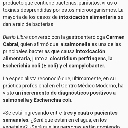
producto que contiene bacterias, parásitos, virus o
toxinas desprendidas por estos microorganismos. La
mayoría de los casos de
intoxicación alimentaria
se
dan a raíz de bacterias.
Diario Libre
conversó con la gastroenteróloga
Carmen
Cabral
, quien afirmó que la
salmonella
es una de las
principales bacterias que causa
intoxicación
alimentaria
, junto al
clostridium perfringens, la
Escherichia coli (E coli) y el campylobacter.
La especialista reconoció que, últimamente, en su
práctica profesional en el Centro Médico Moderno, ha
visto
un incremento de diagnósticos positivos a
salmonella y Escherichia coli.
«Se está ingresando entre
tres y cuatro pacientes
semanales
. ¿Será que están en el agua, en los
vegetales? ¿Será que las personas están comiendo