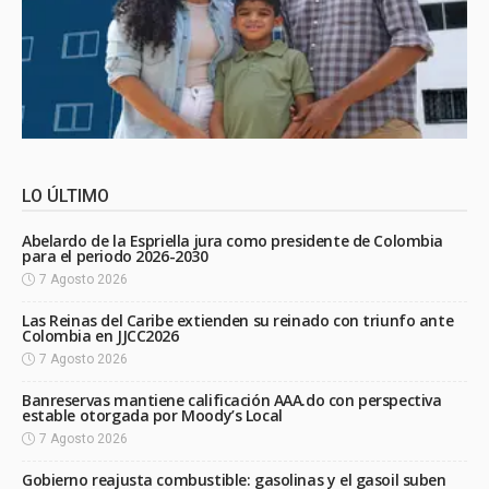
LO ÚLTIMO
Abelardo de la Espriella jura como presidente de Colombia
para el periodo 2026-2030
7 Agosto 2026
Las Reinas del Caribe extienden su reinado con triunfo ante
Colombia en JJCC2026
7 Agosto 2026
Banreservas mantiene calificación AAA.do con perspectiva
estable otorgada por Moody’s Local
7 Agosto 2026
Gobierno reajusta combustible: gasolinas y el gasoil suben