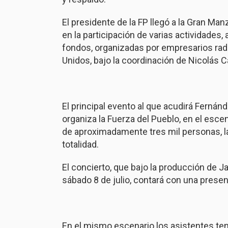
El presidente de la FP llegó a la Gran M
en la participación de varias actividades,
fondos, organizadas por empresarios rad
Unidos, bajo la coordinación de Nicolás Ca
El principal evento al que acudirá Ferná
organiza la Fuerza del Pueblo, en el esce
de aproximadamente tres mil personas, l
totalidad.
El concierto, que bajo la producción de Ja
sábado 8 de julio, contará con una presen
En el mismo escenario los asistentes tend