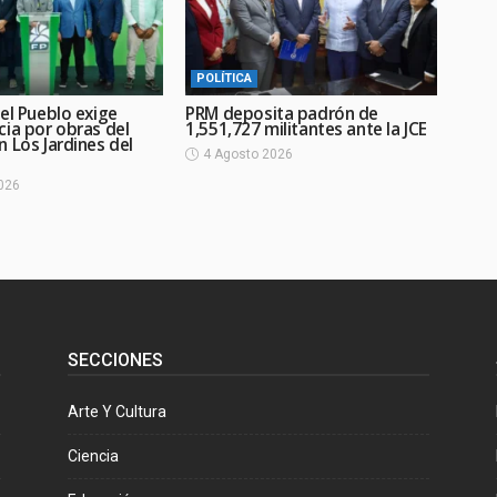
POLÍTICA
el Pueblo exige
PRM deposita padrón de
cia por obras del
1,551,727 militantes ante la JCE
 Los Jardines del
4 Agosto 2026
026
SECCIONES
Arte Y Cultura
Ciencia