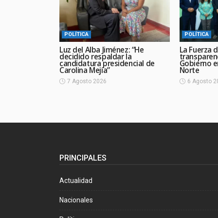
POLÍTICA
POLÍTICA
Luz del Alba Jiménez: “He
La Fuerza d
decidido respaldar la
transparen
candidatura presidencial de
Gobierno en
Carolina Mejía”
Norte
7 Agosto 2026
6 Agosto 2
PRINCIPALES
Actualidad
Nacionales