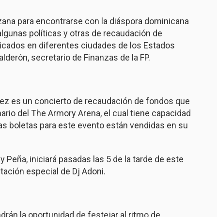
anzana para encontrarse con la diáspora dominicana
 algunas políticas y otras de recaudación de
icados en diferentes ciudades de los Estados
lderón, secretario de Finanzas de la FP.
ndez es un concierto de recaudación de fondos que
nario del The Armory Arena, el cual tiene capacidad
as boletas para este evento están vendidas en su
y Peña, iniciará pasadas las 5 de la tarde de este
tación especial de Dj Adoni.
rán la oportunidad de festejar al ritmo de