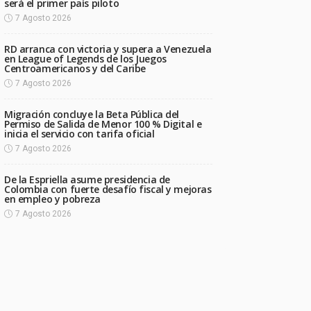
será el primer país piloto
7 Agosto 2026
RD arranca con victoria y supera a Venezuela
en League of Legends de los Juegos
Centroamericanos y del Caribe
7 Agosto 2026
Migración concluye la Beta Pública del
Permiso de Salida de Menor 100 % Digital e
inicia el servicio con tarifa oficial
7 Agosto 2026
De la Espriella asume presidencia de
Colombia con fuerte desafío fiscal y mejoras
en empleo y pobreza
7 Agosto 2026