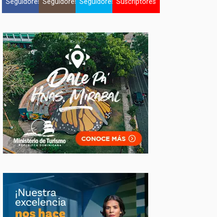
Seguidores
Seguidores
Seguidores
Suscriptores