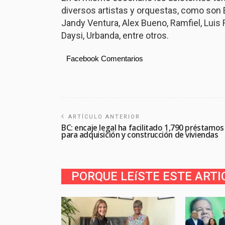
diversos artistas y orquestas, como son E
Jandy Ventura, Alex Bueno, Ramfiel, Luis R
Daysi, Urbanda, entre otros.
Facebook Comentarios
ARTÍCULO ANTERIOR
BC: encaje legal ha facilitado 1,790 préstamos
para adquisición y construcción de viviendas
PORQUE LEíSTE ESTE ARTI