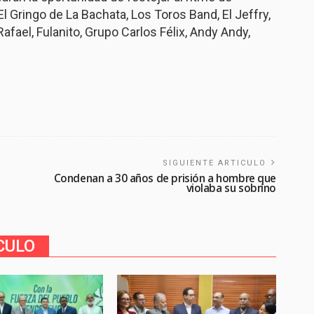
l Gringo de La Bachata, Los Toros Band, El Jeffry,
afael, Fulanito, Grupo Carlos Félix, Andy Andy,
SIGUIENTE ARTICULO
Condenan a 30 años de prisión a hombre que
violaba su sobrino
CULO