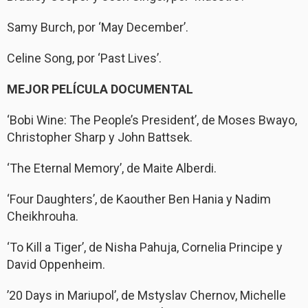
Samy Burch, por ‘May December’.
Celine Song, por ‘Past Lives’.
MEJOR PELÍCULA DOCUMENTAL
‘Bobi Wine: The People’s President’, de Moses Bwayo,
Christopher Sharp y John Battsek.
‘The Eternal Memory’, de Maite Alberdi.
‘Four Daughters’, de Kaouther Ben Hania y Nadim
Cheikhrouha.
‘To Kill a Tiger’, de Nisha Pahuja, Cornelia Principe y
David Oppenheim.
’20 Days in Mariupol’, de Mstyslav Chernov, Michelle