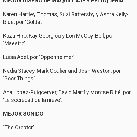
MEJOR DISEÑO DE MAQUILLAJE Y PELUQUERÍA
Karen Hartley Thomas, Suzi Battersby y Ashra Kelly-
Blue, por ‘Golda’.
Kazu Hiro, Kay Georgiou y Lori McCoy-Bell, por
‘Maestro’.
Luisa Abel, por ‘Oppenheimer’.
Nadia Stacey, Mark Coulier and Josh Weston, por
‘Poor Things’.
Ana López-Puigcerver, David Martí y Montse Ribé, por
‘La sociedad de la nieve’.
MEJOR SONIDO
‘The Creator’.