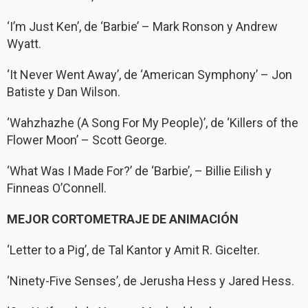
‘I’m Just Ken’, de ‘Barbie’ – Mark Ronson y Andrew
Wyatt.
‘It Never Went Away’, de ‘American Symphony’ – Jon
Batiste y Dan Wilson.
‘Wahzhazhe (A Song For My People)’, de ‘Killers of the
Flower Moon’ – Scott George.
‘What Was I Made For?’ de ‘Barbie’, – Billie Eilish y
Finneas O’Connell.
MEJOR CORTOMETRAJE DE ANIMACIÓN
‘Letter to a Pig’, de Tal Kantor y Amit R. Gicelter.
‘Ninety-Five Senses’, de Jerusha Hess y Jared Hess.