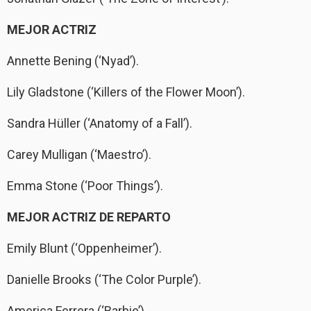
MEJOR ACTRIZ
Annette Bening (‘Nyad’).
Lily Gladstone (‘Killers of the Flower Moon’).
Sandra Hüller (‘Anatomy of a Fall’).
Carey Mulligan (‘Maestro’).
Emma Stone (‘Poor Things’).
MEJOR ACTRIZ DE REPARTO
Emily Blunt (‘Oppenheimer’).
Danielle Brooks (‘The Color Purple’).
America Ferrera (‘Barbie’).