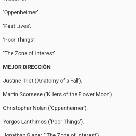
‘Oppenheimer’.
‘Past Lives’.
‘Poor Things’.
‘The Zone of Interest’.
MEJOR DIRECCIÓN
Justine Triet (‘Anatomy of a Fall’).
Martin Scorsese (‘Killers of the Flower Moon’).
Christopher Nolan (‘Oppenheimer’).
Yorgos Lanthimos (‘Poor Things’).
Jonathan Glazer (‘The Zone of Interest’).