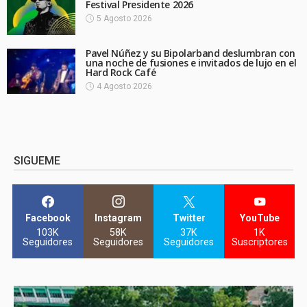
Festival Presidente 2026
5 Agosto 2026
Pavel Núñez y su Bipolarband deslumbran con
una noche de fusiones e invitados de lujo en el
Hard Rock Café
4 Agosto 2026
SIGUEME
Facebook
Instagram
Twitter
YouTube
103K
58K
37K
1K
Seguidores
Seguidores
Seguidores
Suscriptores