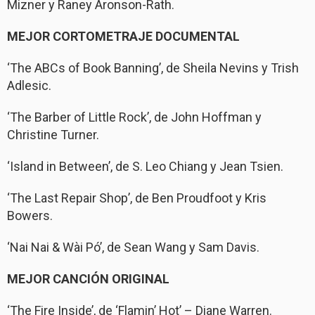
Mizner y Raney Aronson-Rath.
MEJOR CORTOMETRAJE DOCUMENTAL
‘The ABCs of Book Banning’, de Sheila Nevins y Trish
Adlesic.
‘The Barber of Little Rock’, de John Hoffman y
Christine Turner.
‘Island in Between’, de S. Leo Chiang y Jean Tsien.
‘The Last Repair Shop’, de Ben Proudfoot y Kris
Bowers.
‘Nai Nai & Wài Pó’, de Sean Wang y Sam Davis.
MEJOR CANCIÓN ORIGINAL
‘The Fire Inside’, de ‘Flamin’ Hot’ – Diane Warren.