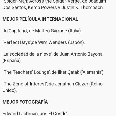
‘Spider-Man: Across the Spider-Verse’, de Joaquim
Dos Santos, Kemp Powers y Justin K. Thompson.
MEJOR PELÍCULA INTERNACIONAL
‘Io Capitano’, de Matteo Garrone (Italia).
‘Perfect Days’,de Wim Wenders (Japón).
‘La sociedad de la nieve’, de Juan Antonio Bayona
(España).
‘The Teachers’ Lounge’, de Ilker Çatak (‘Alemania’).
‘The Zone of Interest’, de Jonathan Glazer (Reino
Unido).
MEJOR FOTOGRAFÍA
Edward Lachman, por ‘El Conde’.