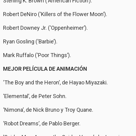
Sterling K. Brown (‘American Fiction’).
Robert DeNiro (‘Killers of the Flower Moon’).
Robert Downey Jr. (‘Oppenheimer’).
Ryan Gosling (‘Barbie’).
Mark Ruffalo (‘Poor Things’).
MEJOR PELÍCULA DE ANIMACIÓN
‘The Boy and the Heron’, de Hayao Miyazaki.
‘Elemental’, de Peter Sohn.
‘Nimona’, de Nick Bruno y Troy Quane.
‘Robot Dreams’, de Pablo Berger.