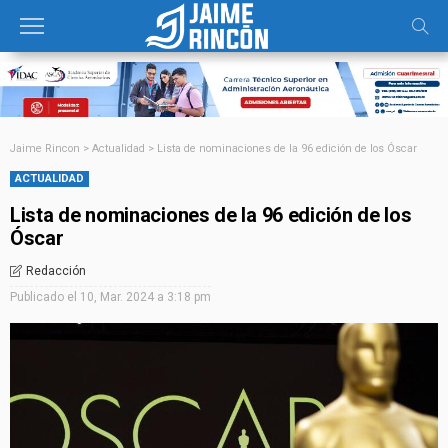
Jaime Rincon
>
Actualidad
>
Lista de nominaciones de la 96 edición de los Óscar
ACTUALIDAD
Lista de nominaciones de la 96 edición de los
Óscar
Redacción
Publicado el
10, Mar. 2024 a 3:18 pm