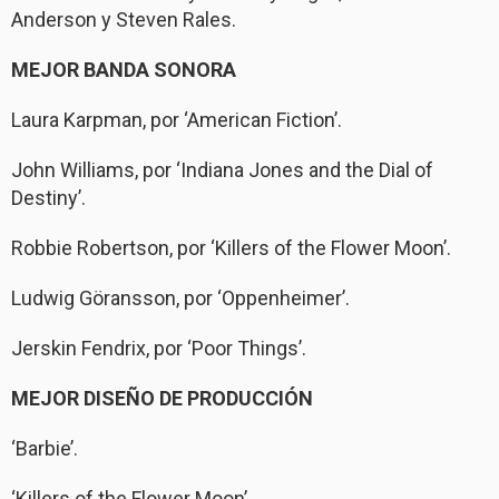
Anderson y Steven Rales.
MEJOR BANDA SONORA
Laura Karpman, por ‘American Fiction’.
John Williams, por ‘Indiana Jones and the Dial of
Destiny’.
Robbie Robertson, por ‘Killers of the Flower Moon’.
Ludwig Göransson, por ‘Oppenheimer’.
Jerskin Fendrix, por ‘Poor Things’.
MEJOR DISEÑO DE PRODUCCIÓN
‘Barbie’.
‘Killers of the Flower Moon’.