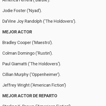
Jodie Foster (‘Nyad’).
Da’Vine Joy Randolph (‘The Holdovers’).
MEJOR ACTOR
Bradley Cooper (‘Maestro’).
Colman Domingo (‘Rustin’).
Paul Giamatti (‘The Holdovers’).
Cillian Murphy (‘Oppenheimer’).
Jeffrey Wright (‘American Fiction’)
MEJOR ACTOR DE REPARTO