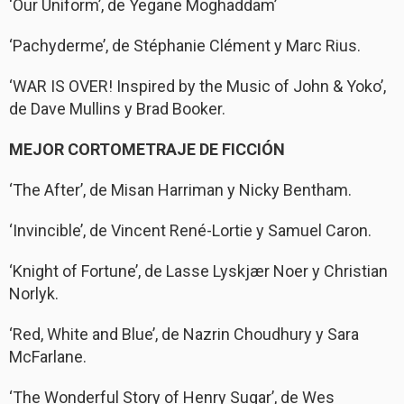
‘Our Uniform’, de Yegane Moghaddam’
‘Pachyderme’, de Stéphanie Clément y Marc Rius.
‘WAR IS OVER! Inspired by the Music of John & Yoko’,
de Dave Mullins y Brad Booker.
MEJOR CORTOMETRAJE DE FICCIÓN
‘The After’, de Misan Harriman y Nicky Bentham.
‘Invincible’, de Vincent René-Lortie y Samuel Caron.
‘Knight of Fortune’, de Lasse Lyskjær Noer y Christian
Norlyk.
‘Red, White and Blue’, de Nazrin Choudhury y Sara
McFarlane.
‘The Wonderful Story of Henry Sugar’, de Wes