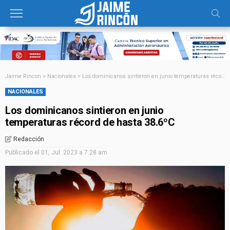
Jaime Rincon
>
Nacionales
>
Los dominicanos sintieron en junio temperaturas récord de hasta 38.6ºC
NACIONALES
Los dominicanos sintieron en junio
temperaturas récord de hasta 38.6ºC
Redacción
Publicado el
01, Jul. 2023 a 7:28 am