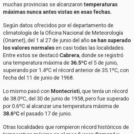
muchas provincias se alcanzaron
temperaturas
máximas nunca antes vistas en esas fechas.
Según datos ofrecidos por el departamento de
climatología de la Oficina Nacional de Meteorología
(Onamet), del 1 al 27 de junio del año
se han superado
los valores normales
en casi todas las localidades.
Entre estos se destacó
Cabrera
, donde se registró
una temperatura máxima de
36.5ºC
el 5 de junio,
superando por 1.4ºC el récord anterior de 35.1ºC, con
fecha del 11 de junio de 1968.
Lo mismo pasó con
Montecristi
, que tenía un récord
de 38.0ºC, del 30 de junio de 1958, pero fue superado
por 0.6ºC al alcanzar una temperatura máxima de
38.6ºC
el pasado 17 de junio.
Otras localidades que rompieron récord históricos de