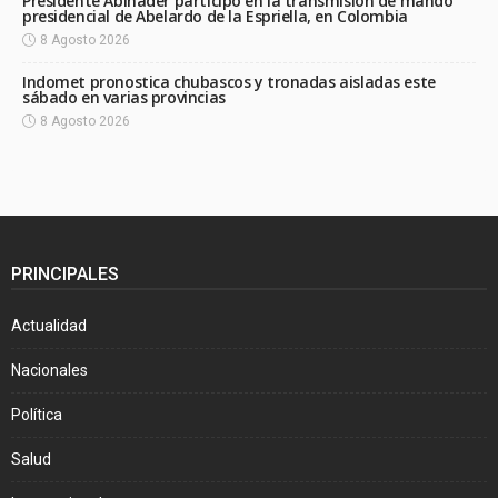
Presidente Abinader participó en la transmisión de mando
presidencial de Abelardo de la Espriella, en Colombia
8 Agosto 2026
Indomet pronostica chubascos y tronadas aisladas este
sábado en varias provincias
8 Agosto 2026
PRINCIPALES
Actualidad
Nacionales
Política
Salud