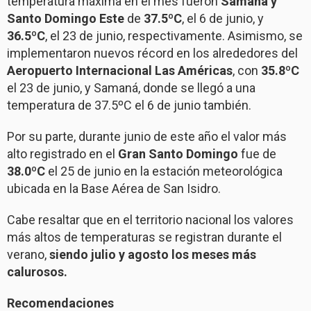
temperatura máxima en el mes fueron
Samaná y
Santo Domingo Este
de
37.5ºC
, el 6 de junio, y
36.5ºC
, el 23 de junio, respectivamente. Asimismo, se
implementaron nuevos récord en los alrededores del
Aeropuerto Internacional Las Américas
, con
35.8ºC
el 23 de junio, y Samaná, donde se llegó a una
temperatura de 37.5ºC el 6 de junio también.
Por su parte, durante junio de este año el valor más
alto registrado en el
Gran Santo Domingo
fue de
38.0ºC
el 25 de junio en la estación meteorológica
ubicada en la Base Aérea de San Isidro.
Cabe resaltar que en el territorio nacional los valores
más altos de temperaturas se registran durante el
verano,
siendo julio y agosto los meses más
calurosos.
Recomendaciones