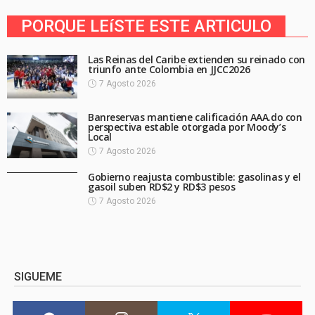
PORQUE LEíSTE ESTE ARTICULO
Las Reinas del Caribe extienden su reinado con
triunfo ante Colombia en JJCC2026
7 Agosto 2026
Banreservas mantiene calificación AAA.do con
perspectiva estable otorgada por Moody’s
Local
7 Agosto 2026
Gobierno reajusta combustible: gasolinas y el
gasoil suben RD$2 y RD$3 pesos
7 Agosto 2026
SIGUEME