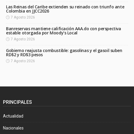
Las Reinas del Caribe extienden su reinado con triunfo ante
Colombia en JJCC2026
7 Agosto 2026
Banreservas mantiene calificación AAA.do con perspectiva
estable otorgada por Moody’s Local
7 Agosto 2026
Gobierno reajusta combustible: gasolinas y el gasoil suben
RD$2 y RD$3 pesos
7 Agosto 2026
PRINCIPALES
Actualidad
Nacionales