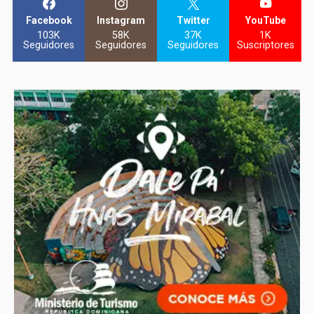
Facebook
Instagram
Twitter
YouTube
103K
58K
37K
1K
Seguidores
Seguidores
Seguidores
Suscriptores