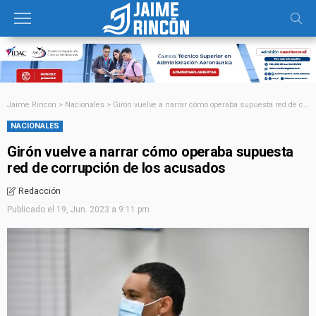
Jaime Rincon
>
Nacionales
>
Girón vuelve a narrar cómo operaba supuesta red de corrupción de los acusados
NACIONALES
Girón vuelve a narrar cómo operaba supuesta
red de corrupción de los acusados
Redacción
Publicado el
19, Jun. 2023 a 9:11 pm