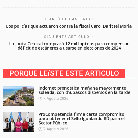
ARTÍCULO ANTERIOR
Los policías que actuaron contra la fiscal Carol Daritsel Morla
SIGUIENTE ARTICULO
La Junta Central comprará 12 mil laptops para compensar
déficit de escáneres a usarse en elecciones de 2024
PORQUE LEíSTE ESTE ARTICULO
Indomet pronostica mañana mayormente
soleada, con chubascos dispersos en la tarde
7 Agosto 2026
ProCompetencia firma carta compromiso
para obtener el Sello Igualando RD para el
Sector Público
7 Agosto 2026