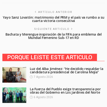
ARTÍCULO ANTERIOR
Yayo Sanz Lovatón: matrimonio del PRM y el país va rumbo a su
cuarta victoria consecutiva
SIGUIENTE ARTICULO
Bachata y Merengue inspiración de la FIFA para emblema del
Mundial Femenino Sub-17 en RD
PORQUE LEíSTE ESTE ARTICULO
Luz del Alba Jiménez: “He decidido respaldar la
candidatura presidencial de Carolina Mejía”
7 Agosto 2026
La Fuerza del Pueblo exige transparencia por
obras del Gobierno en Los Jardines del Norte
6 Agosto 2026