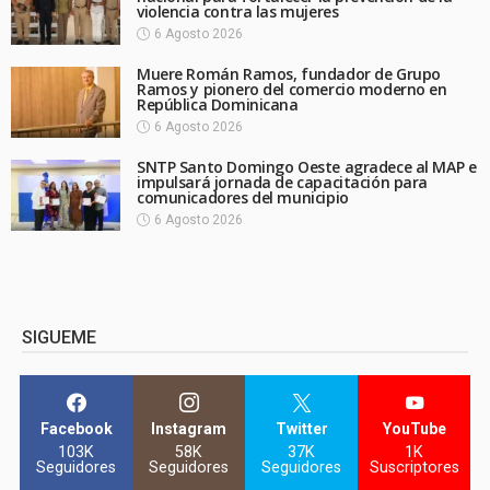
violencia contra las mujeres
6 Agosto 2026
Muere Román Ramos, fundador de Grupo
Ramos y pionero del comercio moderno en
República Dominicana
6 Agosto 2026
SNTP Santo Domingo Oeste agradece al MAP e
impulsará jornada de capacitación para
comunicadores del municipio
6 Agosto 2026
SIGUEME
Facebook
Instagram
Twitter
YouTube
103K
58K
37K
1K
Seguidores
Seguidores
Seguidores
Suscriptores