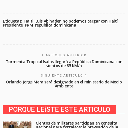
Etiquetas:
Haiti
Luis Abinader
no podemos cargar con Haití
Presidente
PRM
republica dominicana
ARTÍCULO ANTERIOR
Tormenta Tropical Isaías llegará a República Dominicana con
vientos de 85 KM/h
SIGUIENTE ARTICULO
Orlando Jorge Mera será designado en el ministerio de Medio
Ambiente
PORQUE LEíSTE ESTE ARTICULO
Cientos de militares participan en consulta
nacional para fortalecer la prevención de la