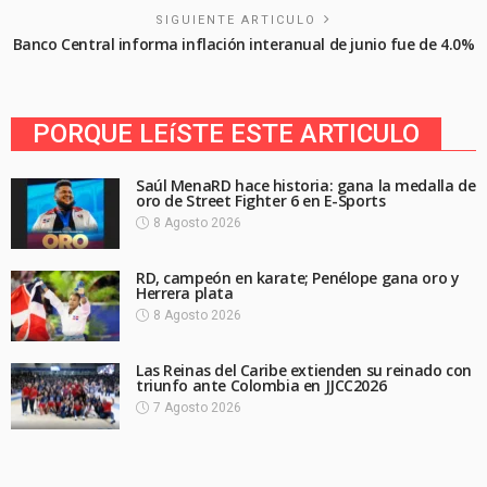
SIGUIENTE ARTICULO
Banco Central informa inflación interanual de junio fue de 4.0%
PORQUE LEíSTE ESTE ARTICULO
Saúl MenaRD hace historia: gana la medalla de
oro de Street Fighter 6 en E-Sports
8 Agosto 2026
RD, campeón en karate; Penélope gana oro y
Herrera plata
8 Agosto 2026
Las Reinas del Caribe extienden su reinado con
triunfo ante Colombia en JJCC2026
7 Agosto 2026