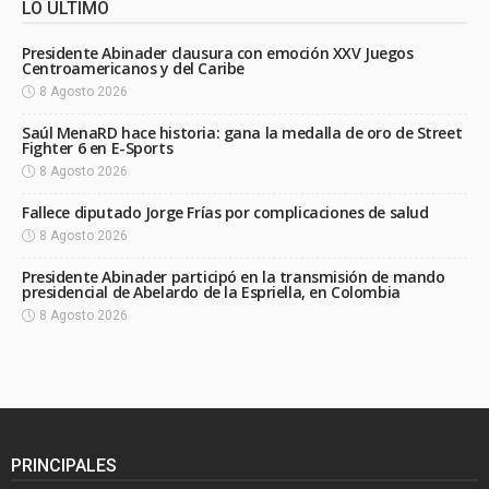
LO ÚLTIMO
Presidente Abinader clausura con emoción XXV Juegos
Centroamericanos y del Caribe
8 Agosto 2026
Saúl MenaRD hace historia: gana la medalla de oro de Street
Fighter 6 en E-Sports
8 Agosto 2026
Fallece diputado Jorge Frías por complicaciones de salud
8 Agosto 2026
Presidente Abinader participó en la transmisión de mando
presidencial de Abelardo de la Espriella, en Colombia
8 Agosto 2026
PRINCIPALES