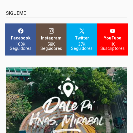
SIGUEME
Facebook
Instagram
Twitter
YouTube
103K
58K
37K
1K
Seguidores
Seguidores
Seguidores
Suscriptores