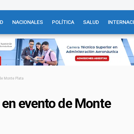
AD
NACIONALES
POLÍTICA
SALUD
INTERNAC
de Monte Plata
 en evento de Monte