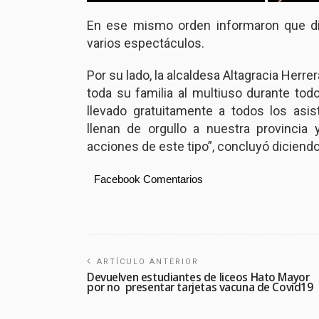
En ese mismo orden informaron que di
varios espectáculos.
Por su lado, la alcaldesa Altagracia Herrer
toda su familia al multiuso durante tod
llevado gratuitamente a todos los asi
llenan de orgullo a nuestra provincia 
acciones de este tipo”, concluyó diciendo
Facebook Comentarios
ARTÍCULO ANTERIOR
Devuelven estudiantes de liceos Hato Mayor
por no presentar tarjetas vacuna de Covid19