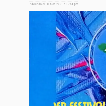
Publicado el
18, Oct. 2021 a 12:51 pm