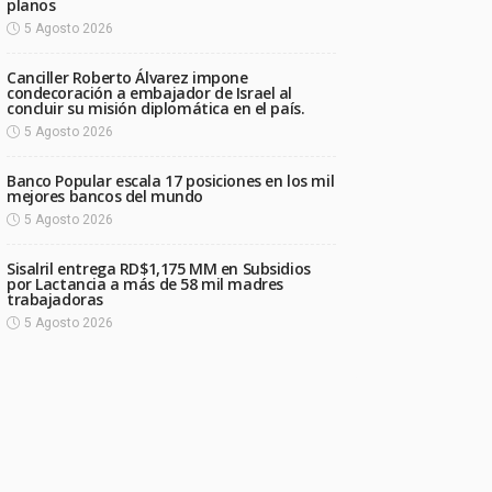
planos
5 Agosto 2026
Canciller Roberto Álvarez impone
condecoración a embajador de Israel al
concluir su misión diplomática en el país.
5 Agosto 2026
Banco Popular escala 17 posiciones en los mil
mejores bancos del mundo
5 Agosto 2026
Sisalril entrega RD$1,175 MM en Subsidios
por Lactancia a más de 58 mil madres
trabajadoras
5 Agosto 2026