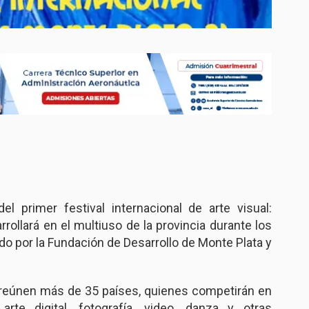
 primer festival internacional de arte visual:
ollará en el multiuso de la provincia durante los
ado por la Fundación de Desarrollo de Monte Plata y
e reúnen más de 35 países, quienes competirán en
arte digital, fotografía, video, danza y otras