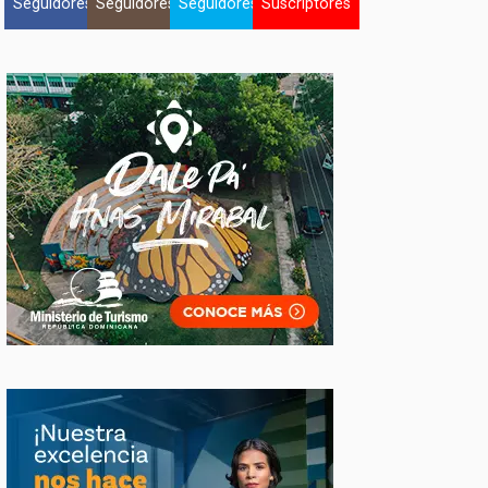
Seguidores
Seguidores
Seguidores
Suscriptores