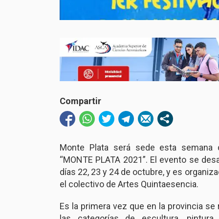
Compartir
Monte Plata será sede esta semana del
“MONTE PLATA 2021”. El evento se desarr
días 22, 23 y 24 de octubre, y es organiz
el colectivo de Artes Quintaesencia.
Es la primera vez que en la provincia s
las categorías de escultura, pintura, 