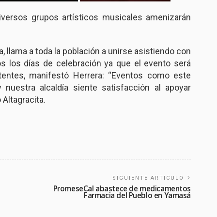
versos grupos artísticos musicales amenizarán
a, llama a toda la población a unirse asistiendo con
os los días de celebración ya que el evento será
stentes, manifestó Herrera: “Eventos como este
y nuestra alcaldía siente satisfacción al apoyar
 Altagracita.
SIGUIENTE ARTICULO
PromeseCal abastece de medicamentos
Farmacia del Pueblo en Yamasá