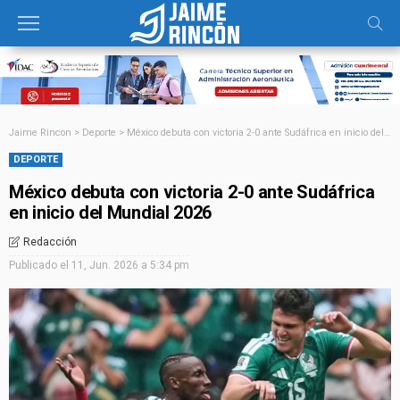
Jaime Rincon
>
Deporte
>
México debuta con victoria 2-0 ante Sudáfrica en inicio del Mundial 2026
DEPORTE
México debuta con victoria 2-0 ante Sudáfrica
en inicio del Mundial 2026
Redacción
Publicado el
11, Jun. 2026 a 5:34 pm