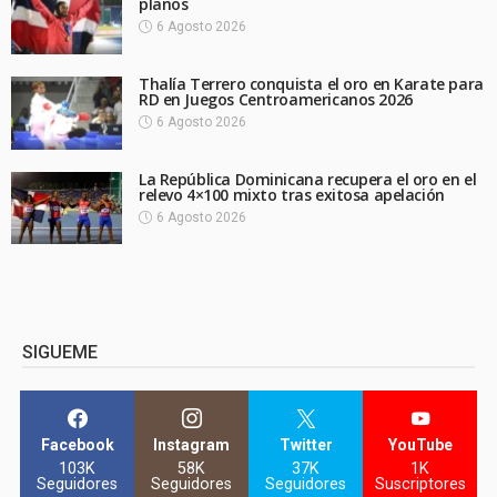
planos
6 Agosto 2026
Thalía Terrero conquista el oro en Karate para
RD en Juegos Centroamericanos 2026
6 Agosto 2026
La República Dominicana recupera el oro en el
relevo 4×100 mixto tras exitosa apelación
6 Agosto 2026
SIGUEME
Facebook
Instagram
Twitter
YouTube
103K
58K
37K
1K
Seguidores
Seguidores
Seguidores
Suscriptores