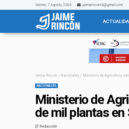
Viernes, 7 Agosto, 2026
jaimerinconrd@gmail.com
ACTUALID
Jaime Rincon
>
Nacionales
>
Ministerio de Agricultura si
NACIONALES
Ministerio de Agr
de mil plantas en
Redacción