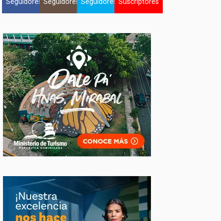
Seguidores
Seguidores
Seguidores
Suscriptores