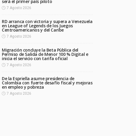
será el primer país piloto
7 Agosto 2026
RD arranca con victoria y supera a Venezuela
en League of Legends de los Juegos
Centroamericanos y del Caribe
7 Agosto 2026
Migración concluye la Beta Pública del
Permiso de Salida de Menor 100 % Digital e
inicia el servicio con tarifa oficial
7 Agosto 2026
De la Espriella asume presidencia de
Colombia con fuerte desafío fiscal y mejoras
en empleo y pobreza
7 Agosto 2026