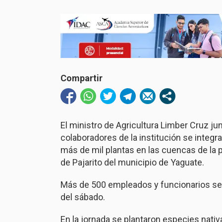
Compartir
El ministro de Agricultura Limber Cruz ju
colaboradores de la institución se integ
más de mil plantas en las cuencas de la 
de Pajarito del municipio de Yaguate.
Más de 500 empleados y funcionarios se i
del sábado.
En la jornada se plantaron especies nativa