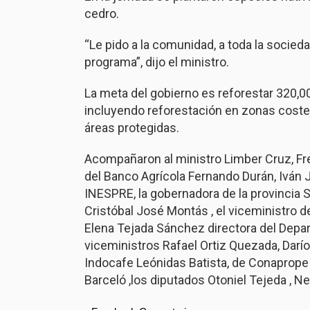
cedro.
“Le pido a la comunidad, a toda la socied
programa”, dijo el ministro.
La meta del gobierno es reforestar 320,000
incluyendo reforestación en zonas coster
áreas protegidas.
Acompañaron al ministro Limber Cruz, Fre
del Banco Agrícola Fernando Durán, Iván
INESPRE, la gobernadora de la provincia Sa
Cristóbal José Montás , el viceministro 
Elena Tejada Sánchez directora del Depa
viceministros Rafael Ortiz Quezada, Darío
Indocafe Leónidas Batista, de Conaprope
Barceló ,los diputados Otoniel Tejeda , N