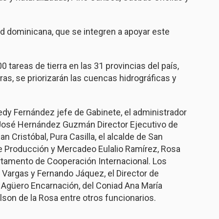
ad dominicana, que se integren a apoyar este
 tareas de tierra en las 31 provincias del país,
as, se priorizarán las cuencas hidrográficas y
dy Fernández jefe de Gabinete, el administrador
 José Hernández Guzmán Director Ejecutivo de
n Cristóbal, Pura Casilla, el alcalde de San
de Producción y Mercadeo Eulalio Ramírez, Rosa
rtamento de Cooperación Internacional. Los
 Vargas y Fernando Jáquez, el Director de
 Agüero Encarnación, del Coniad Ana María
elson de la Rosa entre otros funcionarios.