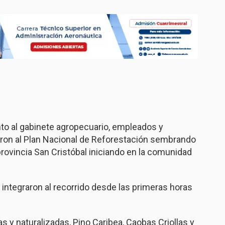
nto al gabinete agropecuario, empleados y
raron al Plan Nacional de Reforestación sembrando
provincia San Cristóbal iniciando en la comunidad
ntegraron al recorrido desde las primeras horas
s y naturalizadas, Pino Caribea, Caobas Criollas y