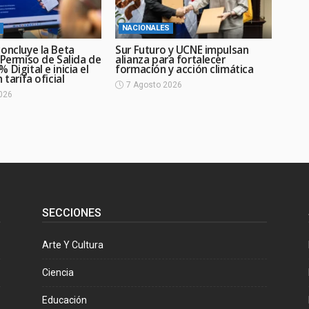
NACIONALES
oncluye la Beta
Sur Futuro y UCNE impulsan
 Permiso de Salida de
alianza para fortalecer
 Digital e inicia el
formación y acción climática
 tarifa oficial
7 Agosto 2026
026
SECCIONES
Arte Y Cultura
Ciencia
Educación