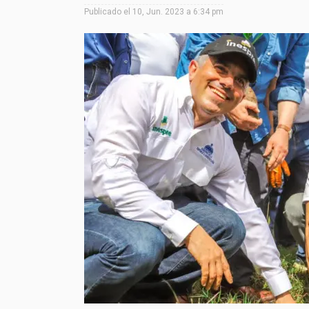
Publicado el
10, Jun. 2023 a 6:34 pm