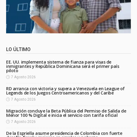
LO ÚLTIMO
EE. UU. implementa sistema de fianza para visas de
inmigrantes y República Dominicana será el primer país
piloto
7 Agosto 2026
RD arranca con victoria y supera a Venezuela en League of
Legends de los Juegos Centroamericanos y del Caribe
7 Agosto 2026
Migración concluye la Beta Pública del Permiso de Salida de
Menor 100 % Digital e inicia el servicio con tarifa oficial
7 Agosto 2026
De la Espriella asume presidencia de Colombia con fuerte