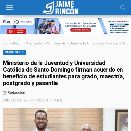
Jaime Rincon
>
Nacionales
>
Ministerio de la Juventud y Universidad Católica de Santo Domingo firman acuerdo en beneficio de estudiantes para grado, maestría, postgrado y pasantía
NACIONALES
Ministerio de la Juventud y Universidad
Católica de Santo Domingo firman acuerdo en
beneficio de estudiantes para grado, maestría,
postgrado y pasantía
Redacción
Publicado el
27, Jun. 2023 a 1:14 pm