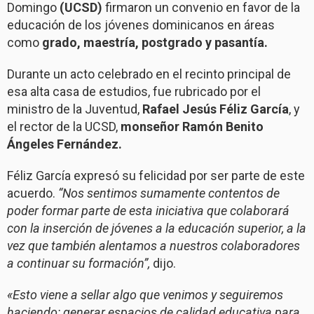
Domingo
(UCSD)
firmaron un convenio en favor de la
educación de los jóvenes dominicanos en áreas
como
grado, maestría, postgrado y pasantía.
Durante un acto celebrado en el recinto principal de
esa alta casa de estudios, fue rubricado por el
ministro de la Juventud,
Rafael Jesús Féliz García
, y
el rector de la UCSD,
monseñor Ramón Benito
Ángeles Fernández.
Féliz García expresó su felicidad por ser parte de este
acuerdo.
“Nos sentimos sumamente contentos de
poder formar parte de esta iniciativa que colaborará
con la inserción de jóvenes a la educación superior, a la
vez que también alentamos a nuestros colaboradores
a continuar su formación”,
dijo.
«Esto viene a sellar algo que venimos y seguiremos
haciendo: generar espacios de calidad educativa para