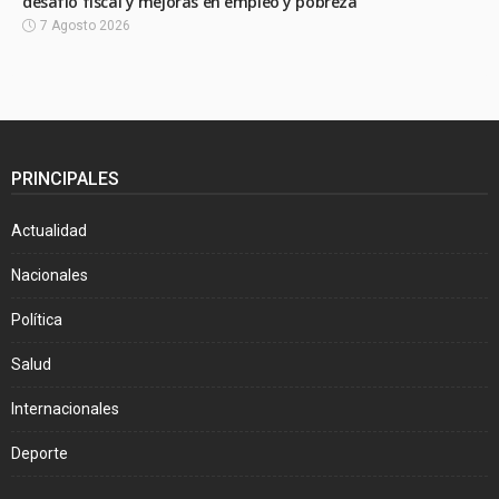
desafío fiscal y mejoras en empleo y pobreza
7 Agosto 2026
PRINCIPALES
Actualidad
Nacionales
Política
Salud
Internacionales
Deporte