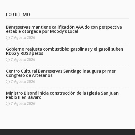
LO ÚLTIMO
Banreservas mantiene calificación AAA.do con perspectiva
estable otorgada por Moody’s Local
7 Agosto 2026
Gobierno reajusta combustible: gasolinas y el gasoil suben
RD$2 y RD$3 pesos
7 Agosto 2026
Centro Cultural Banreservas Santiago inaugura primer
Congreso de Artesanos
7 Agosto 2026
Ministro Bisonó inicia construcción de la Iglesia San Juan
Pablo II en Bávaro
7 Agosto 2026