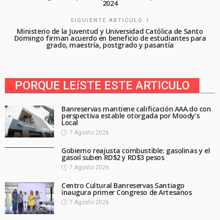
2024
SIGUIENTE ARTICULO
Ministerio de la Juventud y Universidad Católica de Santo
Domingo firman acuerdo en beneficio de estudiantes para
grado, maestría, postgrado y pasantía
PORQUE LEíSTE ESTE ARTICULO
Banreservas mantiene calificación AAA.do con
perspectiva estable otorgada por Moody’s
Local
7 Agosto 2026
Gobierno reajusta combustible: gasolinas y el
gasoil suben RD$2 y RD$3 pesos
7 Agosto 2026
Centro Cultural Banreservas Santiago
inaugura primer Congreso de Artesanos
7 Agosto 2026