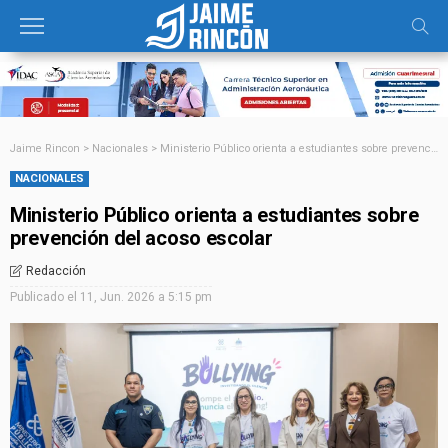
Jaime Rincon
>
Nacionales
>
Ministerio Público orienta a estudiantes sobre prevención del acoso escolar
NACIONALES
Ministerio Público orienta a estudiantes sobre
prevención del acoso escolar
Redacción
Publicado el
11, Jun. 2026 a 5:15 pm