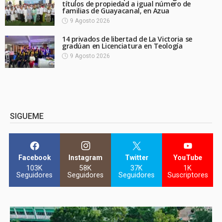
títulos de propiedad a igual número de
familias de Guayacanal, en Azua
9 Agosto 2026
14 privados de libertad de La Victoria se
gradúan en Licenciatura en Teología
9 Agosto 2026
SIGUEME
Facebook
Instagram
Twitter
YouTube
103K
58K
37K
1K
Seguidores
Seguidores
Seguidores
Suscriptores