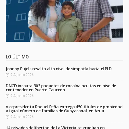
LO ÚLTIMO
Johnny Pujols resalta alto nivel de simpatía hacia el PLD
9 Agosto 2026
DNCD incauta 303 paquetes de cocaína ocultas en piso de
contenedor en Puerto Caucedo
9 Agosto 2026
Vicepresidenta Raquel Peña entrega 450 títulos de propiedad
a igual número de familias de Guayacanal, en Azua
9 Agosto 2026
14 privados de libertad de La Victoria se gradúan en