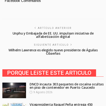
Facebook Comentarios
ARTÍCULO ANTERIOR
Unphu y Embajada de EE. UU. impulsan iniciativa de
alfabetización digital
SIGUIENTE ARTICULO
Wilhelm Lawrence es elegido nuevo presidente de Águilas
Cibaeñas
PORQUE LEíSTE ESTE ARTICULO
DNCD incauta 303 paquetes de cocaína ocultas
en piso de contenedor en Puerto Caucedo
9 Agosto 2026
Vicepresidenta Raquel Peña entrega 450