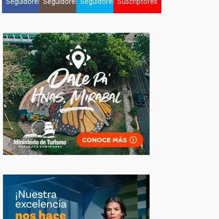
Seguidores
Seguidores
Seguidores
Suscriptores