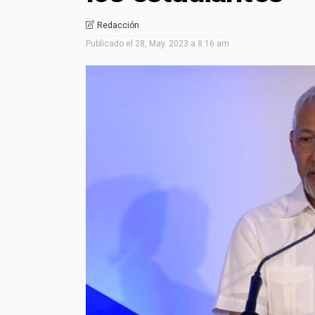
Redacción
Publicado el
28, May. 2023 a 8:16 am