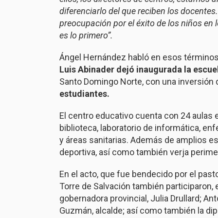
diferenciarlo del que reciben los docente
preocupación por el éxito de los niños en 
es lo primero”.
Ángel Hernández habló en esos términos 
Luis Abinader dejó inaugurada la escu
Santo Domingo Norte, con una inversión
estudiantes.
El centro educativo cuenta con 24 aulas es
biblioteca, laboratorio de informática, e
y áreas sanitarias. Además de amplios es
deportiva, así como también verja perimet
En el acto, que fue bendecido por el pasto
Torre de Salvación también participaron, 
gobernadora provincial, Julia Drullard; An
Guzmán, alcalde; así como también la dip