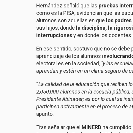
Hernández señaló que las
pruebas inter
como es la PISA, evidencian que las escu
alumnos son aquellas en que
los padres
sus hijos, donde
la disciplina, la riguro
interrupciones
y en donde los docentes 
En ese sentido, sostuvo que no se debe 
aprendizaje de los alumnos
involucrando
electoral es en la sociedad,
“y las escuela
aprendan y estén en un clima seguro de ca
“
La calidad de la educación que reciben l
2,050,000 alumnos en la escuela pública, e
Presidente Abinader; es por lo cual se ins
participen activamente en el proceso de a
apuntó.
Tras señalar que el
MINERD
ha cumplido 