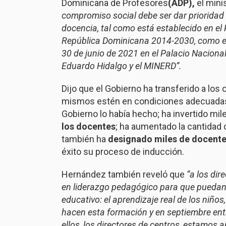
Dominicana de Profesores
(ADP),
el mini
compromiso social debe ser dar prioridad 
docencia, tal como está establecido en el
República Dominicana 2014-2030, como en 
30 de junio de 2021 en el Palacio Naciona
Eduardo Hidalgo y el MINERD”.
Dijo que el Gobierno ha transferido a los
mismos estén en condiciones adecuada
Gobierno lo había hecho; ha invertido mi
los docentes
; ha aumentado la cantidad 
también ha
designado miles de docentes
éxito su proceso de inducción.
Hernández también reveló que
“a los dir
en liderazgo pedagógico para que puedan 
educativo: el aprendizaje real de los niño
hacen esta formación y en septiembre ent
ellos, los directores de centros, estamos 