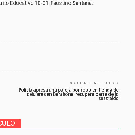
trito Educativo 10-01, Faustino Santana.
SIGUIENTE ARTICULO
Policía apresa una pareja por robo en tienda de
celulares en Barahona; recupera parte de lo
sustraído
CULO