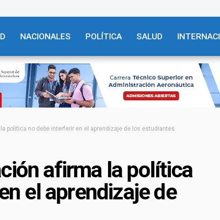
AD
NACIONALES
POLÍTICA
SALUD
INTERNAC
a política no debe interferir en el aprendizaje de los estudiantes
ión afirma la política
 en el aprendizaje de