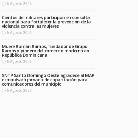
6 Agosto 2026
Cientos de militares participan en consulta
nacional para fortalecer la prevención de la
violencia contra las mujeres
6 Agosto 2026
Muere Román Ramos, fundador de Grupo
Ramos y pionero del comercio moderno en
República Dominicana
6 Agosto 2026
SNTP Santo Domingo Oeste agradece al MAP
e impulsará jornada de capacitación para
comunicadores del municipio
6 Agosto 2026