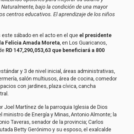
s. Naturalmente, bajo la condición de una mayor
los centros educativos. El aprendizaje de los niños
este sábado en el acto en el que
el presidente
ela Felicia Amada Moreta
, en Los Guaricanos,
 de
RD 147,290,053,63 que beneficiará a 800
tándar y 3 de nivel inicial, áreas administrativas,
nfermería, salón multiusos, área de cocina, comedor
pacios con jardines, plaza cívica, cancha
ral.
r Joel Martínez de la parroquia Iglesia de Dios
el ministro de Energía y Minas, Antonio Almonte; la
tonio Taveras, senador de la provincia; Carlos
utada Betty Gerónimo y su esposo, el exalcalde