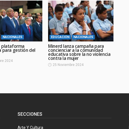
NACIONALES
EDUCACIÓN
NACIONALES
 plataforma
Minerd lanza campaña para
a para gestión del
concienciar a la comunidad
educativa sobre la no violencia
contra la mujer
re 2024
25 Noviembre 2024
SECCIONES
Arte Y Cultura