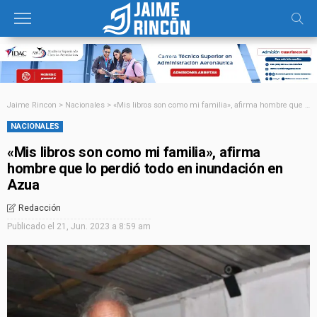
Jaime Rincon
>
Nacionales
>
«Mis libros son como mi familia», afirma hombre que lo perdió todo en inundación en Azua
NACIONALES
«Mis libros son como mi familia», afirma
hombre que lo perdió todo en inundación en
Azua
Redacción
Publicado el
21, Jun. 2023 a 8:59 am