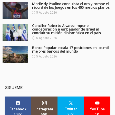
Marileidy Paulino conquista el oro y rompe el
récord de los Juegos en los 400 metros planos
5 Agosto 2026
Canciller Roberto Álvarez impone
condecoración a embajador de Israel al
concluir su misión diplomática en el país.
5 Agosto 2026
Banco Popular escala 17 posiciones en los mil
mejores bancos del mundo
5 Agosto 2026
SIGUEME
Facebook
Instagram
Twitter
YouTube
103K
58K
37K
1K