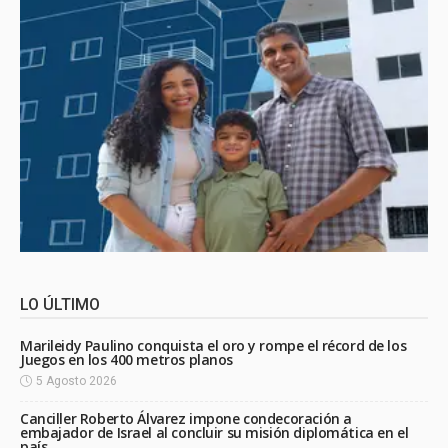
LO ÚLTIMO
Marileidy Paulino conquista el oro y rompe el récord de los
Juegos en los 400 metros planos
5 Agosto 2026
Canciller Roberto Álvarez impone condecoración a
embajador de Israel al concluir su misión diplomática en el
país.