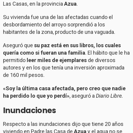
Las Casas, en la provincia
Azua
.
Su vivienda fue una de las afectadas cuando el
desbordamiento del arroyo sorprendió a los
habitantes de la zona, producto de una vaguada.
Aseguró que
su paz está en sus libros, los cuales
quería como si fueran una familia
. El hábito que le ha
permitido
leer miles de ejemplares
de diversos
autores y en los que tenía una inversión aproximada
de 160 mil pesos.
«Soy la última casa afectada, pero creo que nadie
ha perdido lo que yo perdí»
, aseguró a
Diario Libre.
Inundaciones
Respecto a las inundaciones dijo que tiene 20 años
viviendo en Padre las Casa de
Azua
y el agua no se