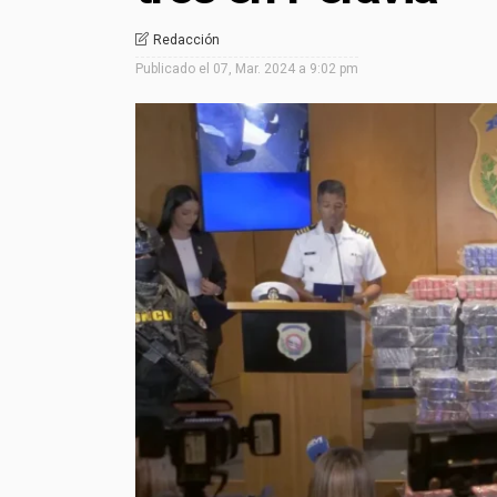
Redacción
Publicado el
07, Mar. 2024 a 9:02 pm