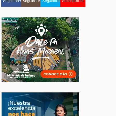
Seguidores
Seguidores
Seguidores
Suscriptores