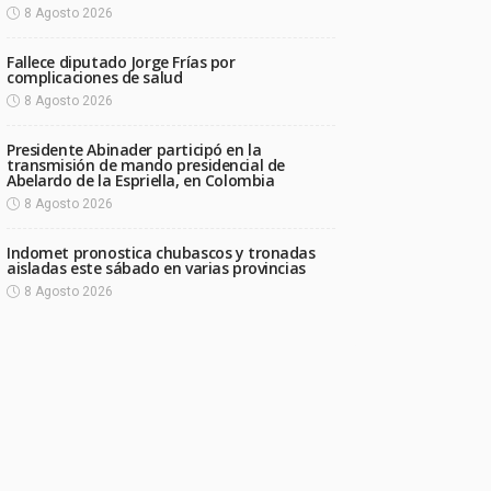
8 Agosto 2026
Fallece diputado Jorge Frías por
complicaciones de salud
8 Agosto 2026
Presidente Abinader participó en la
transmisión de mando presidencial de
Abelardo de la Espriella, en Colombia
8 Agosto 2026
Indomet pronostica chubascos y tronadas
aisladas este sábado en varias provincias
8 Agosto 2026