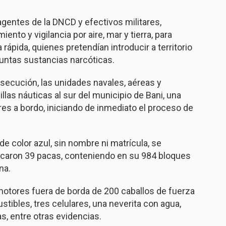
 agentes de la DNCD y efectivos militares,
nto y vigilancia por aire, mar y tierra, para
rápida, quienes pretendían introducir a territorio
untas sustancias narcóticas.
secución, las unidades navales, aéreas y
illas náuticas al sur del municipio de Bani, una
es a bordo, iniciando de inmediato el proceso de
 de color azul, sin nombre ni matrícula, se
scaron 39 pacas, conteniendo en su 984 bloques
na.
otores fuera de borda de 200 caballos de fuerza
tibles, tres celulares, una neverita con agua,
s, entre otras evidencias.