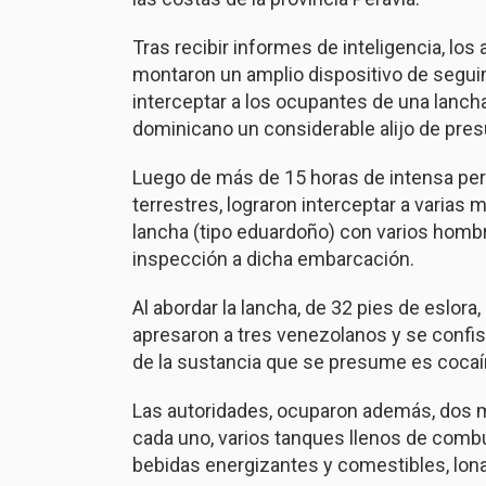
Tras recibir informes de inteligencia, los
montaron un amplio dispositivo de seguimie
interceptar a los ocupantes de una lancha 
dominicano un considerable alijo de pres
Luego de más de 15 horas de intensa per
terrestres, lograron interceptar a varias m
lancha (tipo eduardoño) con varios hombr
inspección a dicha embarcación.
Al abordar la lancha, de 32 pies de eslora,
apresaron a tres venezolanos y se confi
de la sustancia que se presume es cocaí
Las autoridades, ocuparon además, dos m
cada uno, varios tanques llenos de combus
bebidas energizantes y comestibles, lona