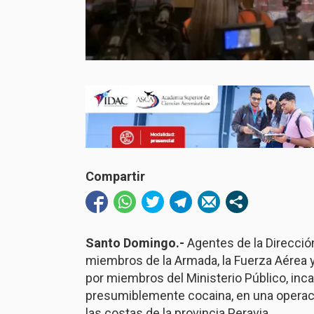
Compartir
Santo Domingo.-
Agentes de la Direcció
miembros de la Armada, la Fuerza Aérea y
por miembros del Ministerio Público, in
presumiblemente cocaina, en una operaci
las costas de la provincia Peravia.