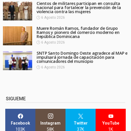
Cientos de militares participan en consulta
nacional para fortalecer la prevención de la
violencia contra las mujeres
6 Agosto 2026
Muere Román Ramos, fundador de Grupo
Ramos y pionero del comercio moderno en
República Dominicana
6 Agosto 2026
SNTP Santo Domingo Oeste agradece al MAP e
impulsará jornada de capacitación para
comunicadores del municipio
6 Agosto 2026
SIGUEME
Facebook
Instagram
Twitter
YouTube
103K
58K
37K
1K