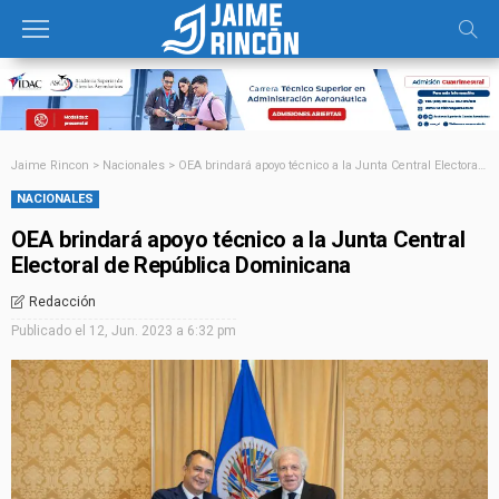
Jaime Rincon
>
Nacionales
>
OEA brindará apoyo técnico a la Junta Central Electoral de República Dominicana
NACIONALES
OEA brindará apoyo técnico a la Junta Central
Electoral de República Dominicana
Redacción
Publicado el
12, Jun. 2023 a 6:32 pm