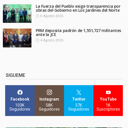
La Fuerza del Pueblo exige transparencia por
obras del Gobierno en Los Jardines del Norte
6 Agosto 2026
PRM deposita padrón de 1,551,727 militantes
ante la JCE
4 Agosto 2026
SIGUEME
Facebook
Instagram
Twitter
YouTube
103K
58K
37K
1K
Seguidores
Seguidores
Seguidores
Suscriptores