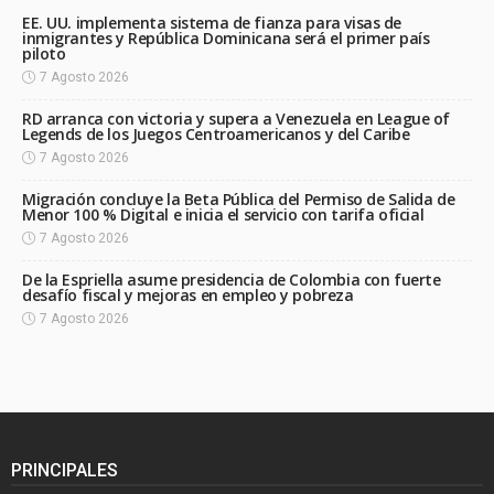
EE. UU. implementa sistema de fianza para visas de
inmigrantes y República Dominicana será el primer país
piloto
7 Agosto 2026
RD arranca con victoria y supera a Venezuela en League of
Legends de los Juegos Centroamericanos y del Caribe
7 Agosto 2026
Migración concluye la Beta Pública del Permiso de Salida de
Menor 100 % Digital e inicia el servicio con tarifa oficial
7 Agosto 2026
De la Espriella asume presidencia de Colombia con fuerte
desafío fiscal y mejoras en empleo y pobreza
7 Agosto 2026
PRINCIPALES