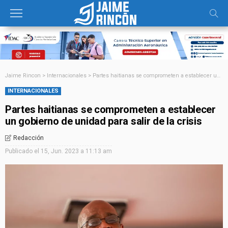
Jaime Rincon
>
Internacionales
>
Partes haitianas se comprometen a establecer un gobierno de unidad para salir de la crisis
INTERNACIONALES
Partes haitianas se comprometen a establecer
un gobierno de unidad para salir de la crisis
Redacción
Publicado el
15, Jun. 2023 a 11:13 am