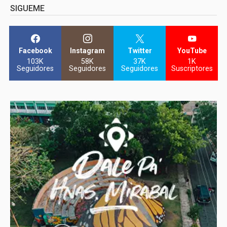
SIGUEME
Facebook
Instagram
Twitter
YouTube
103K
58K
37K
1K
Seguidores
Seguidores
Seguidores
Suscriptores