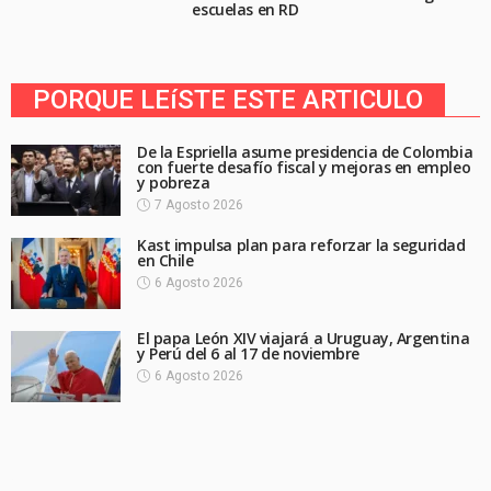
escuelas en RD
PORQUE LEíSTE ESTE ARTICULO
De la Espriella asume presidencia de Colombia
con fuerte desafío fiscal y mejoras en empleo
y pobreza
7 Agosto 2026
Kast impulsa plan para reforzar la seguridad
en Chile
6 Agosto 2026
El papa León XIV viajará a Uruguay, Argentina
y Perú del 6 al 17 de noviembre
6 Agosto 2026