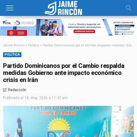
Jaime Rincon
>
Política
>
Partido Dominicanos por el Cambio respalda medidas Gobierno ante impacto económico crisis en Irán
POLÍTICA
Partido Dominicanos por el Cambio respalda
medidas Gobierno ante impacto económico
crisis en Irán
Redacción
Publicado el
18, May. 2026 a 11:42 am