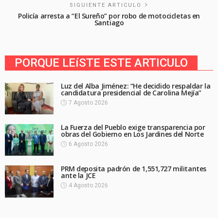
SIGUIENTE ARTICULO
Policía arresta a “El Sureño” por robo de motocicletas en
Santiago
PORQUE LEíSTE ESTE ARTICULO
Luz del Alba Jiménez: “He decidido respaldar la
candidatura presidencial de Carolina Mejía”
7 Agosto 2026
La Fuerza del Pueblo exige transparencia por
obras del Gobierno en Los Jardines del Norte
6 Agosto 2026
PRM deposita padrón de 1,551,727 militantes
ante la JCE
4 Agosto 2026