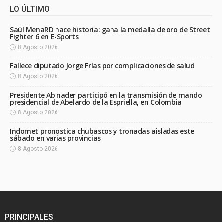
LO ÚLTIMO
Saúl MenaRD hace historia: gana la medalla de oro de Street
Fighter 6 en E-Sports
8 Agosto 2026
Fallece diputado Jorge Frías por complicaciones de salud
8 Agosto 2026
Presidente Abinader participó en la transmisión de mando
presidencial de Abelardo de la Espriella, en Colombia
8 Agosto 2026
Indomet pronostica chubascos y tronadas aisladas este
sábado en varias provincias
8 Agosto 2026
PRINCIPALES