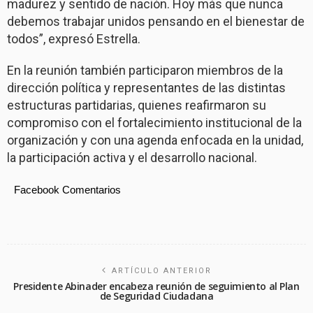
madurez y sentido de nación. Hoy más que nunca
debemos trabajar unidos pensando en el bienestar de
todos”, expresó Estrella.
En la reunión también participaron miembros de la
dirección política y representantes de las distintas
estructuras partidarias, quienes reafirmaron su
compromiso con el fortalecimiento institucional de la
organización y con una agenda enfocada en la unidad,
la participación activa y el desarrollo nacional.
Facebook Comentarios
ARTÍCULO ANTERIOR
Presidente Abinader encabeza reunión de seguimiento al Plan
de Seguridad Ciudadana