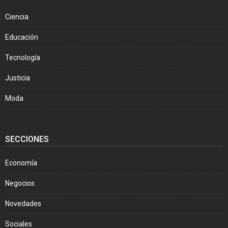
Ciencia
Educación
Tecnología
Justicia
Moda
SECCIONES
Economía
Negocios
Novedades
Sociales