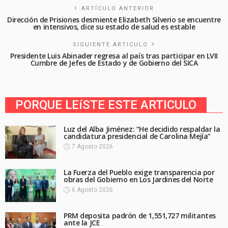
ARTÍCULO ANTERIOR
Dirección de Prisiones desmiente Elizabeth Silverio se encuentre
en intensivos, dice su estado de salud es estable
SIGUIENTE ARTICULO
Presidente Luis Abinader regresa al país tras participar en LVII
Cumbre de Jefes de Estado y de Gobierno del SICA
PORQUE LEíSTE ESTE ARTICULO
Luz del Alba Jiménez: “He decidido respaldar la
candidatura presidencial de Carolina Mejía”
7 Agosto 2026
La Fuerza del Pueblo exige transparencia por
obras del Gobierno en Los Jardines del Norte
6 Agosto 2026
PRM deposita padrón de 1,551,727 militantes
ante la JCE