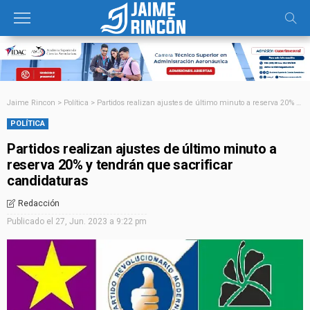
Jaime Rincon
>
Política
>
Partidos realizan ajustes de último minuto a reserva 20% y tendrán que sacrificar candidaturas
POLÍTICA
Partidos realizan ajustes de último minuto a
reserva 20% y tendrán que sacrificar
candidaturas
Redacción
Publicado el
27, Jun. 2023 a 9:22 pm