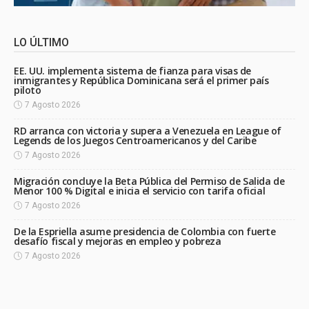
LO ÚLTIMO
EE. UU. implementa sistema de fianza para visas de
inmigrantes y República Dominicana será el primer país
piloto
7 Agosto 2026
RD arranca con victoria y supera a Venezuela en League of
Legends de los Juegos Centroamericanos y del Caribe
7 Agosto 2026
Migración concluye la Beta Pública del Permiso de Salida de
Menor 100 % Digital e inicia el servicio con tarifa oficial
7 Agosto 2026
De la Espriella asume presidencia de Colombia con fuerte
desafío fiscal y mejoras en empleo y pobreza
7 Agosto 2026