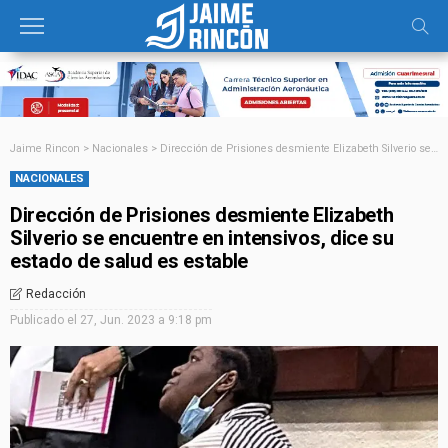
Jaime Rincon
>
Nacionales
>
Dirección de Prisiones desmiente Elizabeth Silverio se encuentre en intensivos, dice su estado de salud es estable
NACIONALES
Dirección de Prisiones desmiente Elizabeth
Silverio se encuentre en intensivos, dice su
estado de salud es estable
Redacción
Publicado el
27, Jun. 2023 a 9:18 pm