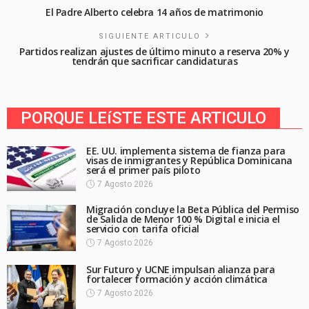
El Padre Alberto celebra 14 años de matrimonio
SIGUIENTE ARTICULO
Partidos realizan ajustes de último minuto a reserva 20% y
tendrán que sacrificar candidaturas
PORQUE LEíSTE ESTE ARTICULO
EE. UU. implementa sistema de fianza para
visas de inmigrantes y República Dominicana
será el primer país piloto
7 Agosto 2026
Migración concluye la Beta Pública del Permiso
de Salida de Menor 100 % Digital e inicia el
servicio con tarifa oficial
7 Agosto 2026
Sur Futuro y UCNE impulsan alianza para
fortalecer formación y acción climática
7 Agosto 2026