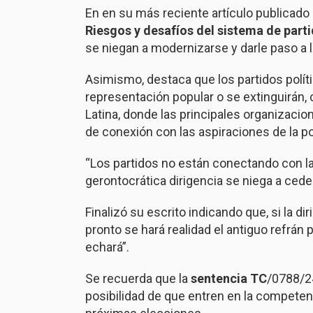
En en su más reciente artículo publicado
Riesgos y desafíos del sistema de part
se niegan a modernizarse y darle paso a 
Asimismo, destaca que los partidos polí
representación popular o se extinguirán,
Latina, donde las principales organizacio
de conexión con las aspiraciones de la p
“Los partidos no están conectando con la
gerontocrática dirigencia se niega a ceder
Finalizó su escrito indicando que, si la d
pronto se hará realidad el antiguo refrán
echará”.
Se recuerda que la
sentencia
TC
/0788/24
posibilidad de que entren en la competen