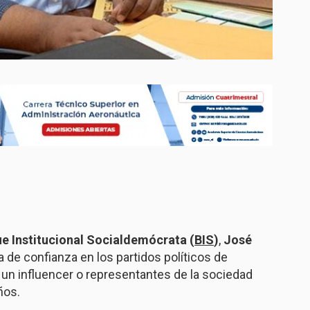
e Institucional Socialdemócrata (
BIS
)
,
José
lta de confianza en los partidos políticos de
 un influencer o representantes de la sociedad
ños.