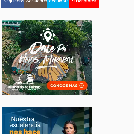
Seguidores
Seguidores
Seguidores
Suscriptores