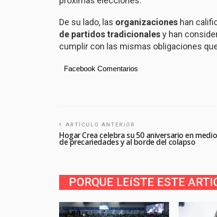
próximas elecciones.
De su lado, las
organizaciones
han calif
de partidos tradicionales
y han consider
cumplir con las mismas obligaciones que
Facebook Comentarios
ARTÍCULO ANTERIOR
Hogar Crea celebra su 50 aniversario en medi
de precariedades y al borde del colapso
PORQUE LEíSTE ESTE ARTI