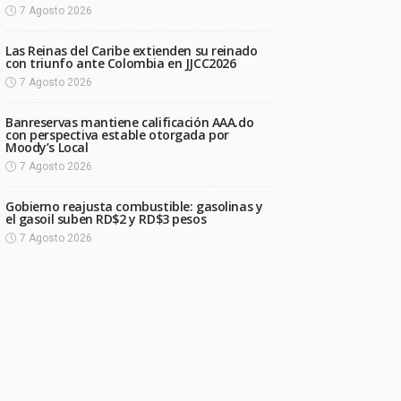
7 Agosto 2026
Las Reinas del Caribe extienden su reinado
con triunfo ante Colombia en JJCC2026
7 Agosto 2026
Banreservas mantiene calificación AAA.do
con perspectiva estable otorgada por
Moody’s Local
7 Agosto 2026
Gobierno reajusta combustible: gasolinas y
el gasoil suben RD$2 y RD$3 pesos
7 Agosto 2026