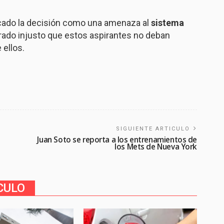
icado la decisión como una amenaza al
sistema
ado injusto que estos aspirantes no deban
 ellos.
SIGUIENTE ARTICULO
o
Juan Soto se reporta a los entrenamientos de
los Mets de Nueva York
CULO