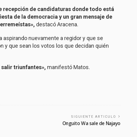
de recepción de candidaturas donde todo está
iesta de la democracia y un gran mensaje de
erremeístas»,
destacó Aracena.
ta aspirando nuevamente a regidor y que se
ón y que sean los votos los que decidan quién
alir triunfantes»,
manifestó Matos.
SIGUIENTE ARTICULO
Onguito Wa sale de Najayo