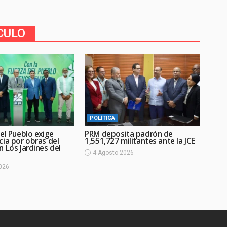
CULO
POLÍTICA
el Pueblo exige
PRM deposita padrón de
cia por obras del
1,551,727 militantes ante la JCE
 Los Jardines del
4 Agosto 2026
026