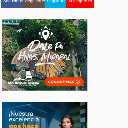
Seguidores
Seguidores
Seguidores
Suscriptores