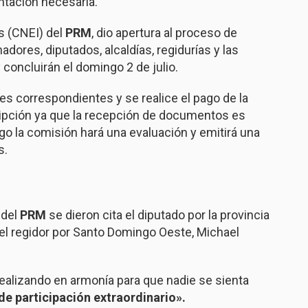
tación necesaria.
s (CNEI) del
PRM
, dio apertura al proceso de
dores, diputados, alcaldías, regidurías y las
 concluirán el domingo 2 de julio.
 correspondientes y se realice el pago de la
cripción ya que la recepción de documentos es
go la comisión hará una evaluación y emitirá una
s.
 del
PRM
se dieron cita el diputado por la provincia
el regidor por Santo Domingo Oeste, Michael
realizando en armonía para que nadie se sienta
de participación extraordinario».