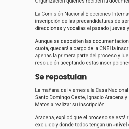
Organización quienes reciben la documen
La Comisión Nacional Elecciones Interna
inscripción de las precandidaturas de sena
direcciones y vocalías el pasado jueves y
Aunque se depositen las documentaciones
cuota, quedará a cargo de la CNEI la ins
apenas la primera parte del proceso y lue
resolución aceptando estas inscripcione
Se repostulan
La mañana del viernes a la Casa Nacional
Santo Domingo Oeste, Ignacio Aracena y 
Matos a realizar su inscripción.
Aracena, explicó que el proceso se está 
excluido y donde todos tengan un
«nivel 