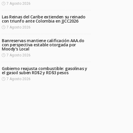
7 Agosto 2026
Las Reinas del Caribe extienden su reinado
con triunfo ante Colombia en JJCC2026
7 Agosto 2026
Banreservas mantiene calificación AAA.do
con perspectiva estable otorgada por
Moody’s Local
7 Agosto 2026
Gobierno reajusta combustible: gasolinas y
el gasoil suben RD$2 y RD$3 pesos
7 Agosto 2026