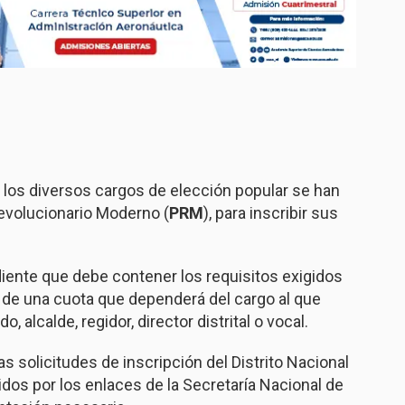
 los diversos cargos de elección popular se han
Revolucionario Moderno (
PRM
), para inscribir sus
diente que debe contener los requisitos exigidos
go de una cuota que dependerá del cargo al que
, alcalde, regidor, director distrital o vocal.
s solicitudes de inscripción del Distrito Nacional
idos por los enlaces de la Secretaría Nacional de