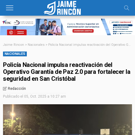
Jaime Rincon
>
Nacionales
>
Policía Nacional impulsa reactivación del Operativo Garantía de Paz 2.0 para fortalecer la seguridad en San Cristóbal
NACIONALES
Policía Nacional impulsa reactivación del
Operativo Garantía de Paz 2.0 para fortalecer la
seguridad en San Cristóbal
Redacción
Publicado el
05, Oct. 2025 a 10:27 am