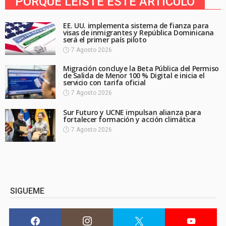
PORQUE LEíSTE ESTE ARTICULO
EE. UU. implementa sistema de fianza para
visas de inmigrantes y República Dominicana
será el primer país piloto
7 Agosto 2026
Migración concluye la Beta Pública del Permiso
de Salida de Menor 100 % Digital e inicia el
servicio con tarifa oficial
7 Agosto 2026
Sur Futuro y UCNE impulsan alianza para
fortalecer formación y acción climática
7 Agosto 2026
SIGUEME