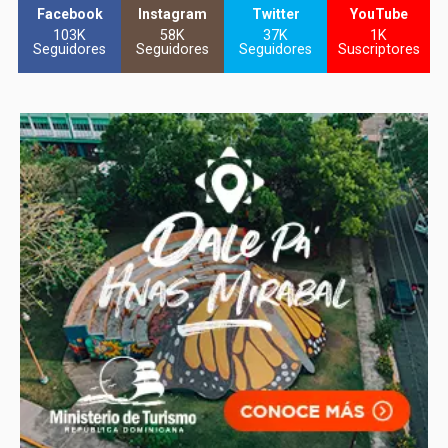
Facebook
Instagram
Twitter
YouTube
103K
58K
37K
1K
Seguidores
Seguidores
Seguidores
Suscriptores