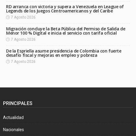
RD arranca con victoria y supera a Venezuela en League of
Legends de los Juegos Centroamericanos y del Caribe
7 Agosto 2026
Migración concluye la Beta Pública del Permiso de Salida de
Menor 100 % Digital e inicia el servicio con tarifa oficial
7 Agosto 2026
De la Espriella asume presidencia de Colombia con fuerte
desafío fiscal y mejoras en empleo y pobreza
7 Agosto 2026
PRINCIPALES
Actualidad
Nacionales