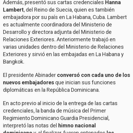
Además, presentó sus cartas credenciales
Hanna
Lambert
, del Reino de Suecia, quien es también
embajadora por su país en La Habana, Cuba. Lambert
es actualmente coordinadora del Ministerio de
Desarrollo y directora adjunta del Ministerio de
Relaciones Exteriores. Anteriormente trabajó en
varias unidades dentro del Ministerio de Relaciones
Exteriores y sirvió en las embajadas en La Habana y
Bangkok.
El presidente Abinader
conversó con cada uno de los
nuevos embajadores
que inician sus funciones
diplomáticas en la República Dominicana.
En acto previo al inicio de la entrega de las cartas
credenciales, la banda de música del Primer
Regimiento Dominicano Guardia Presidencial,
interpretó las notas del
himno nacional
dominicano
y, al finalizar, fueron entonados
los