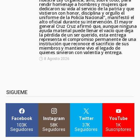
rendir homenaje a hombres y mujeres que
dedicaron su vida al servicio de la patria y que
vistieron con honor, disciplina y orgullo el
uniforme de la Policía Nacional”, manifestó el
alto oficial durante su intervención. El mayor
general Cruz Cruz afirmó que, aunque ninguna
ayuda material puede llenar el vacío que deja
la pérdida de un ser querido, esta entrega
representa el compromiso permanente de una
institución que reconoce el sacrificio de sus
miembros y mantiene vivo el legado de
quienes sirvieron con valentía y entrega.
8 Agosto 2026
SIGUEME
Facebook
Instagram
Twitter
YouTube
103K
58K
37K
1K
Seguidores
Seguidores
Seguidores
Suscriptores