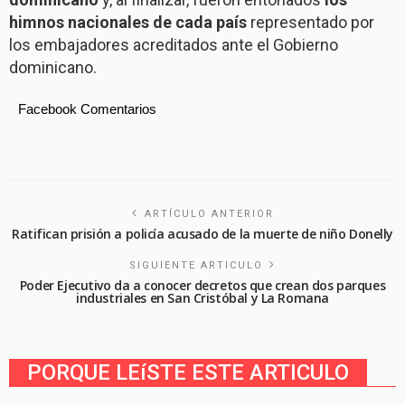
himnos nacionales de cada país
representado por
los embajadores acreditados ante el Gobierno
dominicano.
Facebook Comentarios
ARTÍCULO ANTERIOR
Ratifican prisión a policía acusado de la muerte de niño Donelly
SIGUIENTE ARTICULO
Poder Ejecutivo da a conocer decretos que crean dos parques
industriales en San Cristóbal y La Romana
PORQUE LEíSTE ESTE ARTICULO