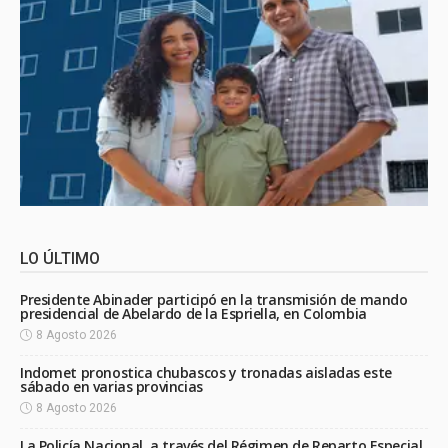
LO ÚLTIMO
Presidente Abinader participó en la transmisión de mando
presidencial de Abelardo de la Espriella, en Colombia
8 Agosto 2026
Indomet pronostica chubascos y tronadas aisladas este
sábado en varias provincias
8 Agosto 2026
La Policía Nacional, a través del Régimen de Reparto Especial