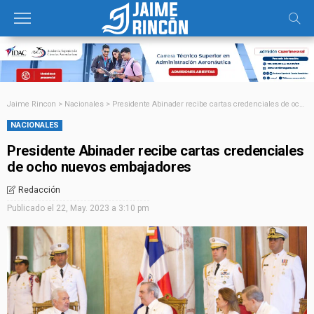
Jaime Rincon
>
Nacionales
>
Presidente Abinader recibe cartas credenciales de ocho nuevos embajadores
NACIONALES
Presidente Abinader recibe cartas credenciales
de ocho nuevos embajadores
Redacción
Publicado el
22, May. 2023 a 3:10 pm