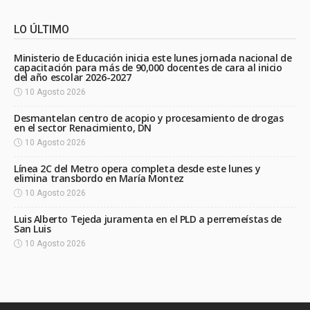
LO ÚLTIMO
Ministerio de Educación inicia este lunes jornada nacional de
capacitación para más de 90,000 docentes de cara al inicio
del año escolar 2026-2027
10 Agosto 2026
Desmantelan centro de acopio y procesamiento de drogas
en el sector Renacimiento, DN
10 Agosto 2026
Línea 2C del Metro opera completa desde este lunes y
elimina transbordo en María Montez
10 Agosto 2026
Luis Alberto Tejeda juramenta en el PLD a perremeístas de
San Luis
10 Agosto 2026