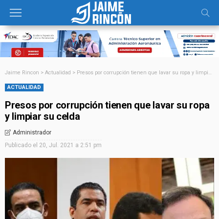
Jaime Rincon
>
Actualidad
>
Presos por corrupción tienen que lavar su ropa y limpiar su celda
ACTUALIDAD
Presos por corrupción tienen que lavar su ropa
y limpiar su celda
Administrador
Publicado el
20, Jul. 2021 a 2:51 pm