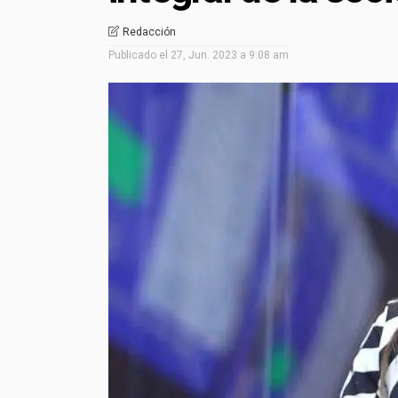
Redacción
Publicado el
27, Jun. 2023 a 9:08 am