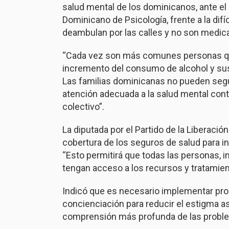
salud mental de los dominicanos, ante el 
Dominicano de Psicología, frente a la dif
deambulan por las calles y no son medic
“Cada vez son más comunes personas que
incremento del consumo de alcohol y sust
Las familias dominicanas no pueden segui
atención adecuada a la salud mental contr
colectivo”.
La diputada por el Partido de la Liberaci
cobertura de los seguros de salud para in
“Esto permitirá que todas las personas,
tengan acceso a los recursos y tratamie
Indicó que es necesario implementar p
concienciación para reducir el estigma a
comprensión más profunda de las proble