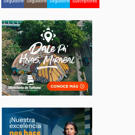
Seguidores
Seguidores
Seguidores
Suscriptores