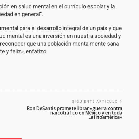
ión en salud mental en el currículo escolar y la
iedad en general”.
ental para el desarrollo integral de un país y que
lud mental es una inversión en nuestra sociedad y
s reconocer que una población mentalmente sana
e y feliz», enfatizó.
SIGUIENTE ARTICULO
Ron DeSantis promete librar «guerra contra
narcotráfico en México y en toda
Latinoamérica»