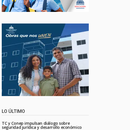
LO ÚLTIMO
TC y Conep impulsan diálogo sobre
seguridad jurídica y desarrollo económico