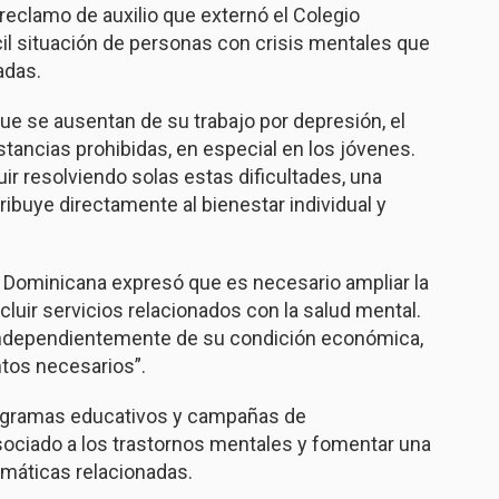
reclamo de auxilio que externó el Colegio
ícil situación de personas con crisis mentales que
adas.
 se ausentan de su trabajo por depresión, el
ancias prohibidas, en especial en los jóvenes.
r resolviendo solas estas dificultades, una
ibuye directamente al bienestar individual y
ón Dominicana expresó que es necesario ampliar la
cluir servicios relacionados con la salud mental.
 independientemente de su condición económica,
ntos necesarios”.
rogramas educativos y campañas de
sociado a los trastornos mentales y fomentar una
máticas relacionadas.