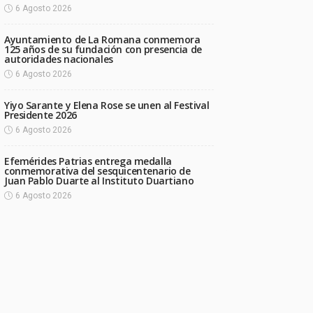
6 Agosto 2026
Ayuntamiento de La Romana conmemora
125 años de su fundación con presencia de
autoridades nacionales
6 Agosto 2026
Yiyo Sarante y Elena Rose se unen al Festival
Presidente 2026
6 Agosto 2026
Efemérides Patrias entrega medalla
conmemorativa del sesquicentenario de
Juan Pablo Duarte al Instituto Duartiano
6 Agosto 2026