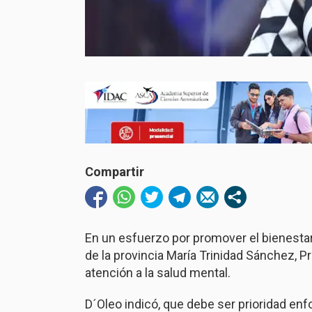
Compartir
En un esfuerzo por promover el bienestar 
de la provincia María Trinidad Sánchez, Pri
atención a la salud mental.
D´Oleo indicó, que debe ser prioridad enf