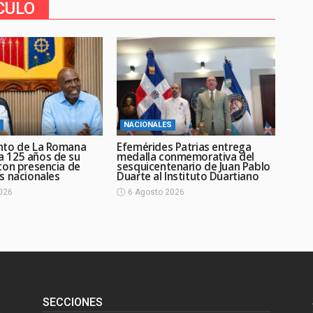
CULO
NACIONALES
nto de La Romana
Efemérides Patrias entrega
 125 años de su
medalla conmemorativa del
con presencia de
sesquicentenario de Juan Pablo
s nacionales
Duarte al Instituto Duartiano
026
6 Agosto 2026
SECCIONES