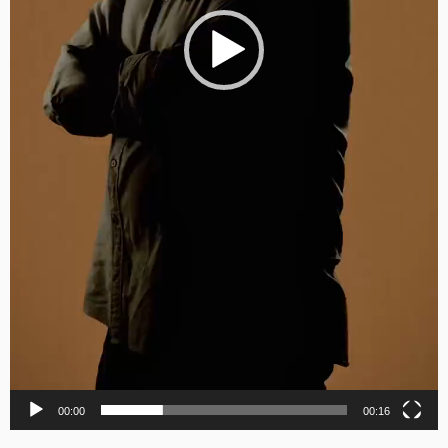
00:00
00:16