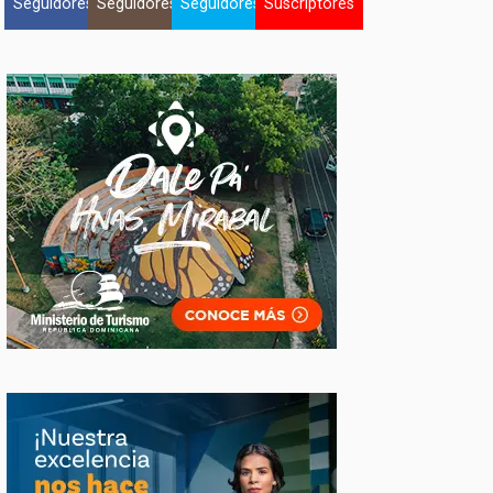
Seguidores
Seguidores
Seguidores
Suscriptores