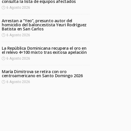
consulta la lista de equipos afectados
6 Agosto 2026
Arrestan a “Yeo”, presunto autor del
homicidio del baloncestista Yeuri Rodríguez
Batista en San Carlos
6 Agosto 2026
La República Dominicana recupera el oro en
el relevo 4×100 mixto tras exitosa apelación
6 Agosto 2026
María Dimitrova se retira con oro
centroamericano en Santo Domingo 2026
6 Agosto 2026