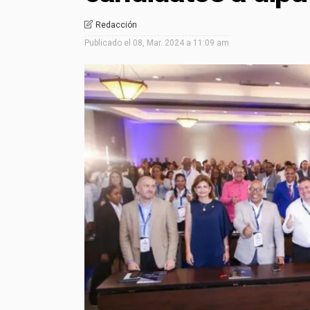
Redacción
Publicado el
08, Mar. 2024 a 11:09 am