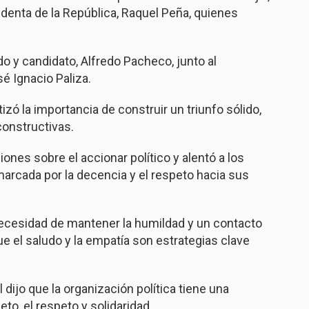
identa de la República, Raquel Peña, quienes
do y candidato, Alfredo Pacheco, junto al
sé Ignacio Paliza.
izó la importancia de construir un triunfo sólido,
constructivas.
ones sobre el accionar político y alentó a los
arcada por la decencia y el respeto hacia sus
ecesidad de mantener la humildad y un contacto
e el saludo y la empatía son estrategias clave
 dijo que la organización política tiene una
to, el respeto y solidaridad.