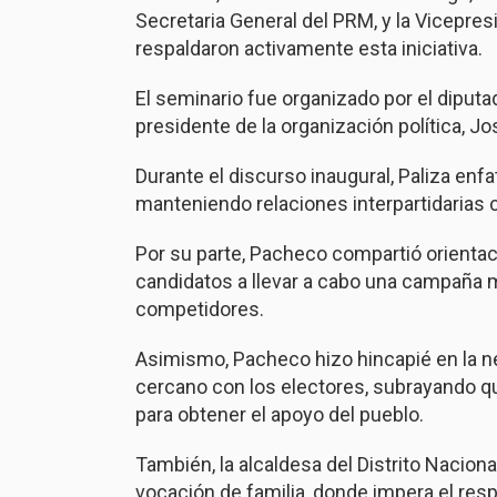
Secretaria General del PRM, y la Vicepres
respaldaron activamente esta iniciativa.
El seminario fue organizado por el diputa
presidente de la organización política, Jo
Durante el discurso inaugural, Paliza enfat
manteniendo relaciones interpartidarias 
Por su parte, Pacheco compartió orientaci
candidatos a llevar a cabo una campaña m
competidores.
Asimismo, Pacheco hizo hincapié en la n
cercano con los electores, subrayando qu
para obtener el apoyo del pueblo.
También, la alcaldesa del Distrito Nacional
vocación de familia, donde impera el respe