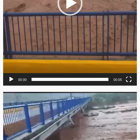
00:00
00:05
Reproductor
de
vídeo