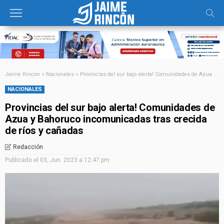
Jaime Rincon
>
Nacionales
>
Provincias del sur bajo alerta! Comunidades de Azua y Bahoruco incomunicadas tras crecida de ríos y cañadas
NACIONALES
Provincias del sur bajo alerta! Comunidades de
Azua y Bahoruco incomunicadas tras crecida
de ríos y cañadas
Redacción
Publicado el
03, Jun. 2023 a 12:47 pm