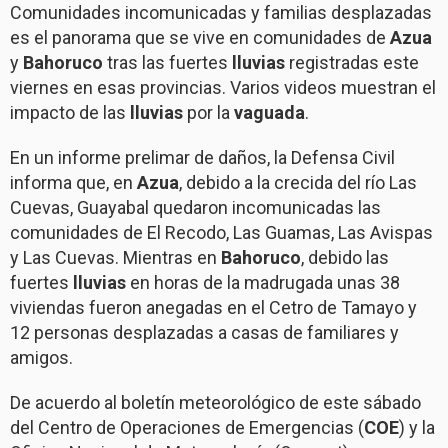
Comunidades incomunicadas y familias desplazadas
es el panorama que se vive en comunidades de
Azua
y
Bahoruco
tras las fuertes
lluvias
registradas este
viernes en esas provincias. Varios videos muestran el
impacto de las
lluvias
por la
vaguada
.
En un informe prelimar de daños, la Defensa Civil
informa que, en
Azua
, debido a la crecida del río Las
Cuevas, Guayabal quedaron incomunicadas las
comunidades de El Recodo, Las Guamas, Las Avispas
y Las Cuevas. Mientras en
Bahoruco
, debido las
fuertes
lluvias
en horas de la madrugada unas 38
viviendas fueron anegadas en el Cetro de Tamayo y
12 personas desplazadas a casas de familiares y
amigos.
De acuerdo al boletín meteorológico de este sábado
del Centro de Operaciones de Emergencias (
COE
) y la