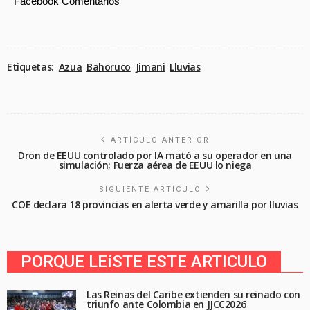
Facebook Comentarios
Etiquetas:
Azua
Bahoruco
Jimani
Lluvias
ARTÍCULO ANTERIOR
Dron de EEUU controlado por IA mató a su operador en una
simulación; Fuerza aérea de EEUU lo niega
SIGUIENTE ARTICULO
COE declara 18 provincias en alerta verde y amarilla por lluvias
PORQUE LEíSTE ESTE ARTICULO
Las Reinas del Caribe extienden su reinado con
triunfo ante Colombia en JJCC2026