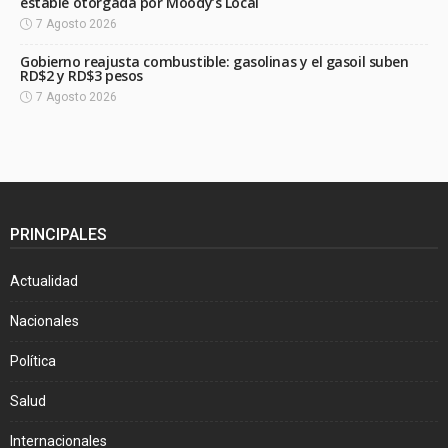
estable otorgada por Moody’s Local
7 Agosto 2026
Gobierno reajusta combustible: gasolinas y el gasoil suben
RD$2 y RD$3 pesos
7 Agosto 2026
PRINCIPALES
Actualidad
Nacionales
Política
Salud
Internacionales