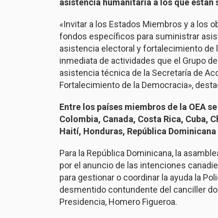
asistencia humanitaria a los que están
«Invitar a los Estados Miembros y a los
fondos específicos para suministrar asi
asistencia electoral y fortalecimiento de
inmediata de actividades que el Grupo de
asistencia técnica de la Secretaría de Ac
Fortalecimiento de la Democracia», dest
Entre los países miembros de la OEA se
Colombia, Canada, Costa Rica, Cuba, Ch
Haití, Honduras, República Dominicana
Para la República Dominicana, la asamblea
por el anuncio de las intenciones canadien
para gestionar o coordinar la ayuda la Pol
desmentido contundente del canciller dom
Presidencia, Homero Figueroa.