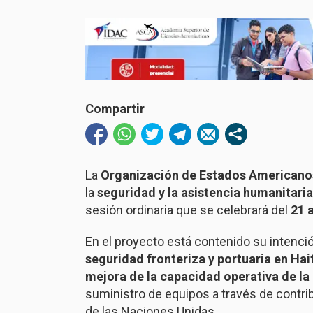
Compartir
La
Organización de Estados Americano
la
seguridad y la asistencia humanitaria
sesión ordinaria que se celebrará del
21 
En el proyecto está contenido su intenci
seguridad fronteriza y portuaria en Hait
mejora de la capacidad operativa de la 
suministro de equipos a través de contri
de las Naciones Unidas.