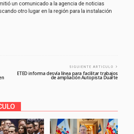
emitió un comunicado a la agencia de noticias
cando otro lugar en la región para la instalación
SIGUIENTE ARTICULO
ETED informa desvía línea para facilitar trabajos
en
de ampliación Autopista Duarte
CULO