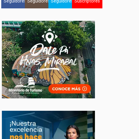
Seguidores
Seguidores
Seguidores
Suscriptores