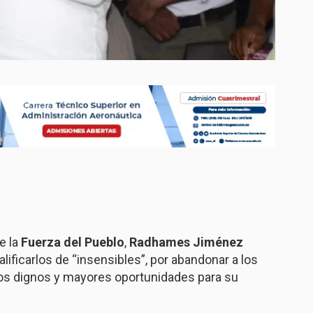
e la
Fuerza del Pueblo
,
Radhames Jiménez
calificarlos de “insensibles”, por abandonar a los
eos dignos y mayores oportunidades para su