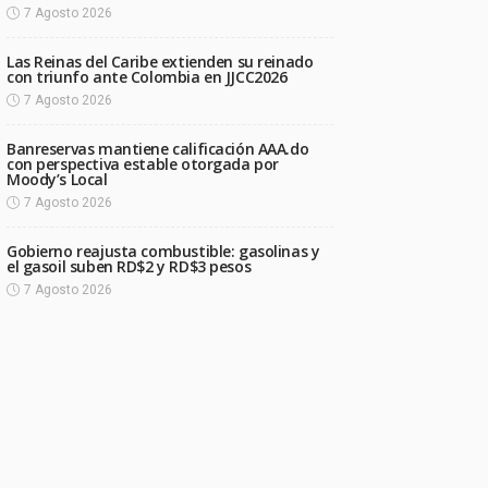
7 Agosto 2026
Las Reinas del Caribe extienden su reinado
con triunfo ante Colombia en JJCC2026
7 Agosto 2026
Banreservas mantiene calificación AAA.do
con perspectiva estable otorgada por
Moody’s Local
7 Agosto 2026
Gobierno reajusta combustible: gasolinas y
el gasoil suben RD$2 y RD$3 pesos
7 Agosto 2026