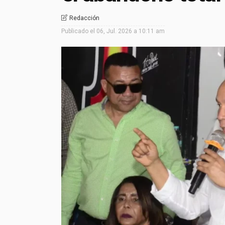
Redacción
Publicado el
06, Jul. 2026 a 10:11 am