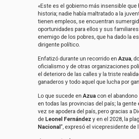
«Este es el gobierno más insensible que 
historia; nadie había maltratado a la juv
tienen empleos, se encuentran sumergido
oportunidades para ellos y sus familiare
enemigo de los pobres, que ha dado la e
dirigente político.
Enfatizó durante un recorrido en
Azua
, d
oficialismo y de otras organizaciones polí
el deterioro de las calles y la triste reali
ganaderos y todo aquel que lucha por gan
Lo que sucede en
Azua
con el abandono 
en todas las provincias del país; la gente 
vez se apodera del país, pero gracias a Di
de
Leonel Fernández
y en el 2028, la pla
Nacional
”, expresó el vicepresidente de 