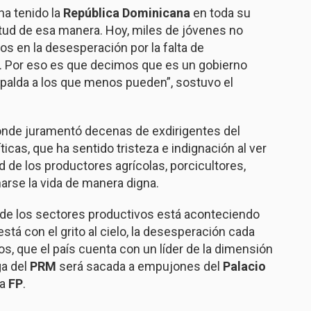
ha tenido la
República Dominicana
en toda su
entud de esa manera. Hoy, miles de jóvenes no
s en la desesperación por la falta de
s. Por eso es que decimos que es un gobierno
spalda a los que menos pueden”, sostuvo el
onde juramentó decenas de exdirigentes del
ticas, que ha sentido tristeza e indignación al ver
dad de los productores agrícolas, porcicultores,
arse la vida de manera digna.
de los sectores productivos está aconteciendo
está con el grito al cielo, la desesperación cada
os, que el país cuenta con un líder de la dimensión
ga del
PRM
será sacada a empujones del
Palacio
la
FP
.