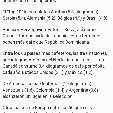
puesto, con 6.1 kilógramos.
El “top 10” lo completan Austria (5.5 kilogramos),
Serbia (5.4), Alemania (5.2), Bélgica (4.9) y Brasil (4.8).
Bosnia y Herzegovina, Estonia, Suiza, así como
Croacia forman parte del ranquin, estos territorios
beben más café que República Dominicana.
Entre los 60 países más cafeteros, las tres naciones
que integran América del Norte destacan en la lista.
Canadá consume 3.4 kilogramos de café per cápita
cada año, Estados Unidos (3.1) y México (1.2).
De América Latina, Guatemala (2 kilogramos),
Venezuela (1.6), Colombia (1.4) y Argentina (0.8)
alcanzaron un lugar en la selección.
Otros países de Europa entre los 60 que más