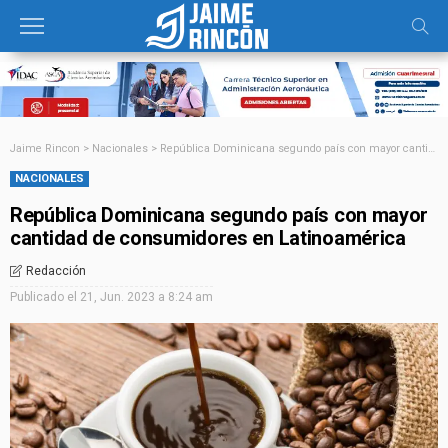
Jaime Rincon
>
Nacionales
>
República Dominicana segundo país con mayor cantidad de consumidores en Latinoamérica
NACIONALES
República Dominicana segundo país con mayor
cantidad de consumidores en Latinoamérica
Redacción
Publicado el
21, Jun. 2023 a 8:24 am