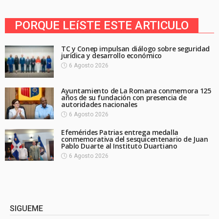
PORQUE LEíSTE ESTE ARTICULO
TC y Conep impulsan diálogo sobre seguridad
jurídica y desarrollo económico
6 Agosto 2026
Ayuntamiento de La Romana conmemora 125
años de su fundación con presencia de
autoridades nacionales
6 Agosto 2026
Efemérides Patrias entrega medalla
conmemorativa del sesquicentenario de Juan
Pablo Duarte al Instituto Duartiano
6 Agosto 2026
SIGUEME