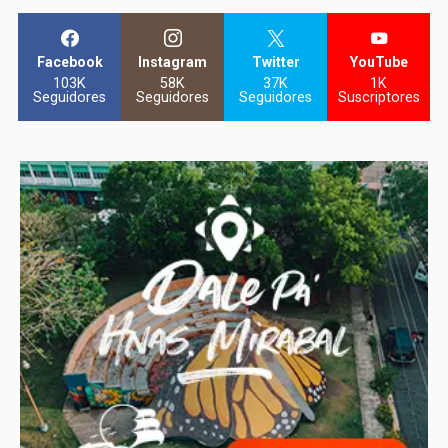
Facebook
Instagram
Twitter
YouTube
103K
58K
37K
1K
Seguidores
Seguidores
Seguidores
Suscriptores