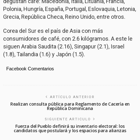
degustan café: Macedonia, Italia, Lituania, Francia,
Polonia, Hungría, España, Portugal, Eslovaquia, Letonia,
Grecia, República Checa, Reino Unido, entre otros.
Corea del Sur es el país de Asia con más
consumidores de café, con 2.6 kilógramos. A este le
siguen Arabia Saudita (2.16), Singapur (2.1), Israel
(1.8), Tailandia (1.6) y Japón (1.5).
Facebook Comentarios
ARTÍCULO ANTERIOR
Realizan consulta pública para Reglamento de Cacería en
República Dominicana
SIGUIENTE ARTICULO
Fuerza del Pueblo definirá su inventario electoral: los
candidatos que postulará y los espacios para alianzas