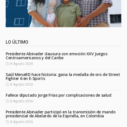
LO ÚLTIMO
Presidente Abinader clausura con emoción XXV Juegos
Centroamericanos y del Caribe
8 Agosto 2026
Saúl MenaRD hace historia: gana la medalla de oro de Street
Fighter 6 en E-Sports
8 Agosto 2026
Fallece diputado Jorge Frías por complicaciones de salud
8 Agosto 2026
Presidente Abinader participó en la transmisión de mando
presidencial de Abelardo de la Espriella, en Colombia
8 Agosto 2026