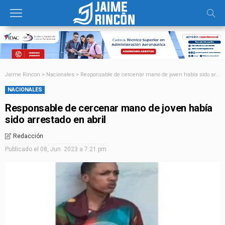
Jaime Rincon
>
Nacionales
>
Responsable de cercenar mano de joven había sido arrestado en abril
NACIONALES
Responsable de cercenar mano de joven había
sido arrestado en abril
Redacción
Publicado el
08, Jun. 2023 a 7:21 pm