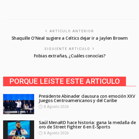
ARTÍCULO ANTERIOR
Shaquille O’Neal sugiere a Celtics dejar ir a Jaylen Browm
SIGUIENTE ARTICULO
Fobias extrañas, ¿Cuáles conocías?
PORQUE LEíSTE ESTE ARTICULO
Presidente Abinader clausura con emoción XXV
Juegos Centroamericanos y del Caribe
8 Agosto 2026
Saúl MenaRD hace historia: gana la medalla de
oro de Street Fighter 6 en E-Sports
8 Agosto 2026