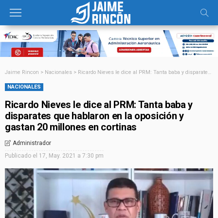
Jaime Rincon
>
Nacionales
>
Ricardo Nieves le dice al PRM: Tanta baba y disparates que hablaron en la oposición y gastan 20 millones en cortinas
NACIONALES
Ricardo Nieves le dice al PRM: Tanta baba y
disparates que hablaron en la oposición y
gastan 20 millones en cortinas
Administrador
Publicado el
17, May. 2021 a 7:30 pm