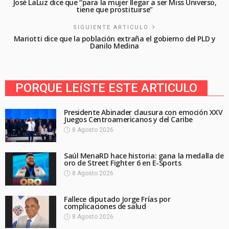
José LaLuz dice que “para la mujer llegar a ser Miss Universo,
tiene que prostituirse”
SIGUIENTE ARTICULO
Mariotti dice que la población extraña el gobierno del PLD y
Danilo Medina
PORQUE LEíSTE ESTE ARTICULO
Presidente Abinader clausura con emoción XXV
Juegos Centroamericanos y del Caribe
8 Agosto 2026
Saúl MenaRD hace historia: gana la medalla de
oro de Street Fighter 6 en E-Sports
8 Agosto 2026
Fallece diputado Jorge Frías por
complicaciones de salud
8 Agosto 2026