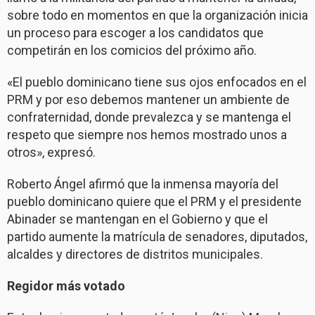
sobre todo en momentos en que la organización inicia
un proceso para escoger a los candidatos que
competirán en los comicios del próximo año.
«El pueblo dominicano tiene sus ojos enfocados en el
PRM y por eso debemos mantener un ambiente de
confraternidad, donde prevalezca y se mantenga el
respeto que siempre nos hemos mostrado unos a
otros», expresó.
Roberto Ángel afirmó que la inmensa mayoría del
pueblo dominicano quiere que el PRM y el presidente
Abinader se mantengan en el Gobierno y que el
partido aumente la matrícula de senadores, diputados,
alcaldes y directores de distritos municipales.
Regidor más votado