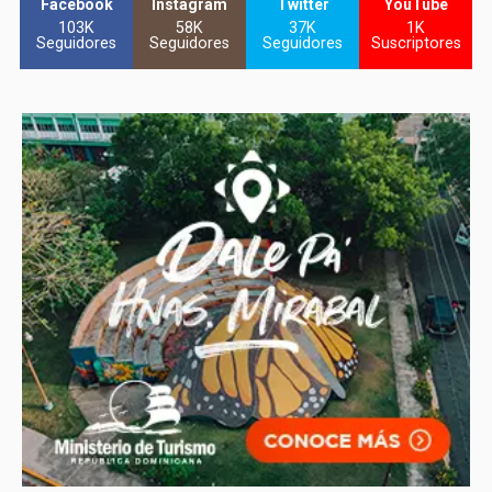
Facebook
Instagram
Twitter
YouTube
103K
58K
37K
1K
Seguidores
Seguidores
Seguidores
Suscriptores