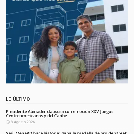
LO ÚLTIMO
Presidente Abinader clausura con emoción XXV Juegos
Centroamericanos y del Caribe
8 Agosto 2026
Saúl MenaRD hace historia: gana la medalla de oro de Street