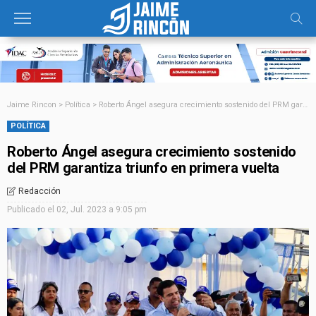
Jaime Rincon
>
Política
>
Roberto Ángel asegura crecimiento sostenido del PRM garantiza triunfo en primera vuelta
POLÍTICA
Roberto Ángel asegura crecimiento sostenido
del PRM garantiza triunfo en primera vuelta
Redacción
Publicado el
02, Jul. 2023 a 9:05 pm