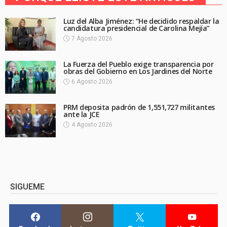
Luz del Alba Jiménez: “He decidido respaldar la
candidatura presidencial de Carolina Mejía”
7 Agosto 2026
La Fuerza del Pueblo exige transparencia por
obras del Gobierno en Los Jardines del Norte
6 Agosto 2026
PRM deposita padrón de 1,551,727 militantes
ante la JCE
4 Agosto 2026
SIGUEME