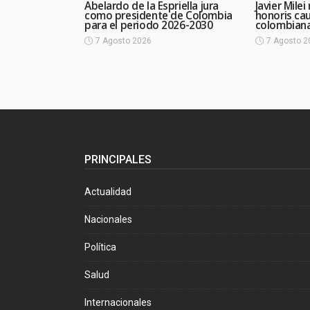
Abelardo de la Espriella jura
Javier Mile
como presidente de Colombia
honoris ca
para el periodo 2026-2030
colombian
7 Agosto 2026
7 Agosto 2
PRINCIPALES
Actualidad
Nacionales
Política
Salud
Internacionales