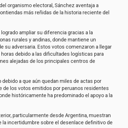
del organismo electoral, Sánchez aventaja a
contiendas más reñidas de la historia reciente del
 logrado ampliar su diferencia gracias a la
onas rurales y andinas, donde mantiene un
e su adversaria. Estos votos comenzaron a llegar
horas debido a las dificultades logísticas para
ones alejadas de los principales centros de
to debido a que aún quedan miles de actas por
e de los votos emitidos por peruanos residentes
donde históricamente ha predominado el apoyo a la
erior, particularmente desde Argentina, muestran
e la incertidumbre sobre el desenlace definitivo de