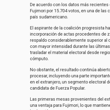
De acuerdo con los datos más recientes 
Fujimori por 15.704 votos, en una de las 
país sudamericano.
El aspirante de la coalición progresista ha
incorporación de actas procedentes de z
respaldo considerablemente superior al d
con mayor intensidad durante las últimas 
trasladar el material electoral desde regi
cómputo.
No obstante, el resultado continúa abier
procesar, incluyendo una parte important
en el extranjero, un segmento electoral 
candidata de
Fuerza Popular
.
Las primeras mesas provenientes del ext
una ventaja para Fujimori, lo que mantien