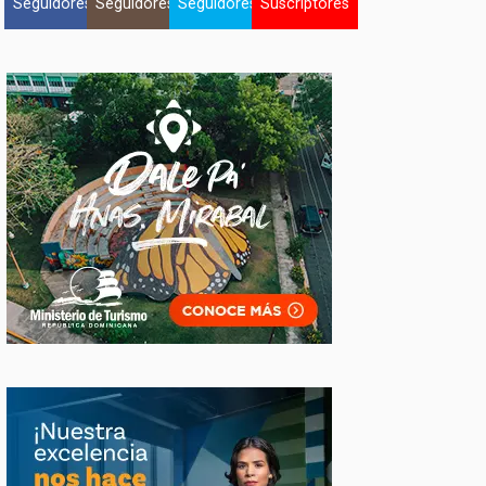
Seguidores
Seguidores
Seguidores
Suscriptores