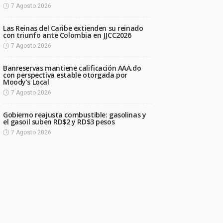
7 Agosto 2026
Las Reinas del Caribe extienden su reinado
con triunfo ante Colombia en JJCC2026
7 Agosto 2026
Banreservas mantiene calificación AAA.do
con perspectiva estable otorgada por
Moody’s Local
7 Agosto 2026
Gobierno reajusta combustible: gasolinas y
el gasoil suben RD$2 y RD$3 pesos
7 Agosto 2026