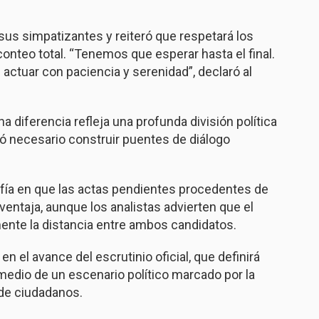
sus simpatizantes y reiteró que respetará los
conteo total. “Tenemos que esperar hasta el final.
actuar con paciencia y serenidad”, declaró al
 diferencia refleja una profunda división política
ó necesario construir puentes de diálogo
nfía en que las actas pendientes procedentes de
ventaja, aunque los analistas advierten que el
amente la distancia entre ambos candidatos.
n el avance del escrutinio oficial, que definirá
medio de un escenario político marcado por la
 de ciudadanos.