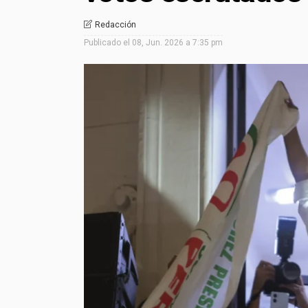
Redacción
Publicado el
08, Jun. 2026 a 7:35 pm