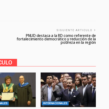
SIGUIENTE ARTICULO
PNUD destaca a la RD como referente de
fortalecimiento democrático y reducción de la
pobreza en la región
CULO
NALES
INTERNACIONALES