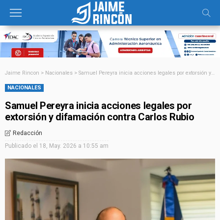
Jaime Rincon
>
Nacionales
>
Samuel Pereyra inicia acciones legales por extorsión y difamación contra Carlos Rubio
NACIONALES
Samuel Pereyra inicia acciones legales por
extorsión y difamación contra Carlos Rubio
Redacción
Publicado el
18, May. 2026 a 10:55 am