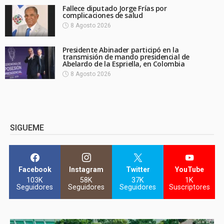
Fallece diputado Jorge Frías por
complicaciones de salud
8 Agosto 2026
Presidente Abinader participó en la
transmisión de mando presidencial de
Abelardo de la Espriella, en Colombia
8 Agosto 2026
SIGUEME
Facebook
Instagram
Twitter
YouTube
103K
58K
37K
1K
Seguidores
Seguidores
Seguidores
Suscriptores