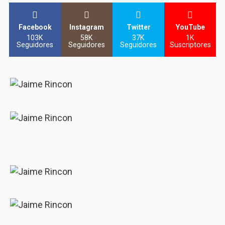
Facebook
Instagram
Twitter
YouTube
103K
58K
37K
1K
Seguidores
Seguidores
Seguidores
Suscriptores