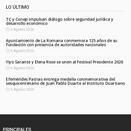
LO ÚLTIMO
TC y Conep impulsan diálogo sobre seguridad jurídica y
desarrollo económico
6 Agosto 2026
Ayuntamiento de La Romana conmemora 125 años de su
fundación con presencia de autoridades nacionales
6 Agosto 2026
Yiyo Sarante y Elena Rose se unen al Festival Presidente 2026
6 Agosto 2026
Efemérides Patrias entrega medalla conmemorativa del
sesquicentenario de Juan Pablo Duarte al Instituto Duartiano
6 Agosto 2026
PRINCIPALES