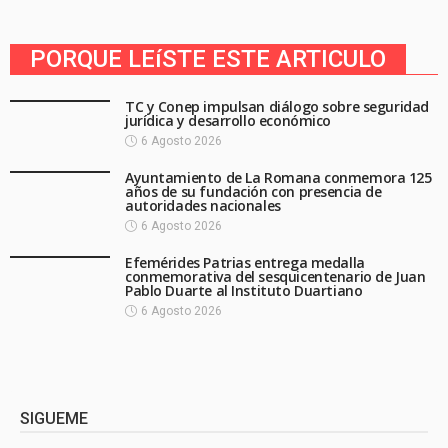
PORQUE LEíSTE ESTE ARTICULO
TC y Conep impulsan diálogo sobre seguridad
jurídica y desarrollo económico
6 Agosto 2026
Ayuntamiento de La Romana conmemora 125
años de su fundación con presencia de
autoridades nacionales
6 Agosto 2026
Efemérides Patrias entrega medalla
conmemorativa del sesquicentenario de Juan
Pablo Duarte al Instituto Duartiano
6 Agosto 2026
SIGUEME