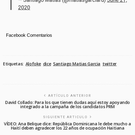
— Santiago Matias (@matiasgarciard)
June 21,
2020
Facebook Comentarios
Etiquetas:
Alofoke
dice
Santiago Matias Garcia
twitter
ARTÍCULO ANTERIOR
David Collado: Para los que tienen dudas aquí estoy apoyando
integrado a la campaña de los candidatos PRM
SIGUIENTE ARTICULO
VÍDEO: Ana Belique dice: República Dominicana le debe mucho a
Haití deben agradecer los 22 años de ocupación Haitiana