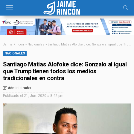
Jaime Rincon
>
Nacionales
>
Santiago Matias Alofoke dice: Gonzalo al igual que Trump tienen todos los medios tradicionales en contra
NACIONALES
Santiago Matias Alofoke dice: Gonzalo al igual
que Trump tienen todos los medios
tradicionales en contra
Administrador
Publicado el
21, Jun. 2020 a 8:42 pm