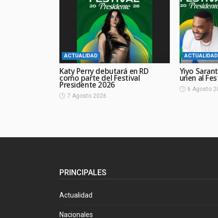
ACTUALIDAD
ACTUALIDAD
Katy Perry debutará en RD
Yiyo Sarant
como parte del Festival
unen al Fes
Presidente 2026
6 Agosto 2
7 Agosto 2026
PRINCIPALES
Actualidad
Nacionales