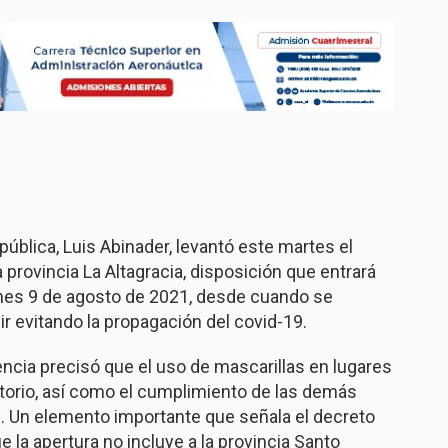
blica, Luis Abinader, levantó este martes el
a provincia La Altagracia, disposición que entrará
 lunes 9 de agosto de 2021, desde cuando se
r evitando la propagación del covid-19.
encia precisó que el uso de mascarillas en lugares
atorio, así como el cumplimiento de las demás
s. Un elemento importante que señala el decreto
 la apertura no incluye a la provincia Santo