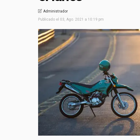
Administrador
Publicado el
03, Ago. 2021 a 10:19 pm