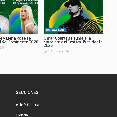
ACTUALIDAD
e y Elena Rose se
Omar Courtz se suma a la
tival Presidente 2026
cartelera del Festival Presidente
2026
026
5 Agosto 2026
SECCIONES
Arte Y Cultura
Ciencia