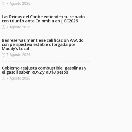
7 Agosto 2026
Las Reinas del Caribe extienden su reinado
con triunfo ante Colombia en JJCC2026
7 Agosto 2026
Banreservas mantiene calificación AAA.do
con perspectiva estable otorgada por
Moody’s Local
7 Agosto 2026
Gobierno reajusta combustible: gasolinas y
el gasoil suben RD$2 y RD$3 pesos
7 Agosto 2026