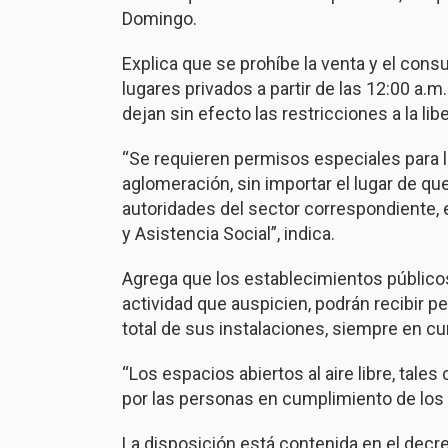
Domingo.
Explica que se prohíbe la venta y el con
lugares privados a partir de las 12:00 a.
dejan sin efecto las restricciones a la lib
“Se requieren permisos especiales para l
aglomeración, sin importar el lugar de que
autoridades del sector correspondiente, 
y Asistencia Social”, indica.
Agrega que los establecimientos públicos 
actividad que auspicien, podrán recibir 
total de sus instalaciones, siempre en cu
“Los espacios abiertos al aire libre, tal
por las personas en cumplimiento de los p
La disposición está contenida en el decr