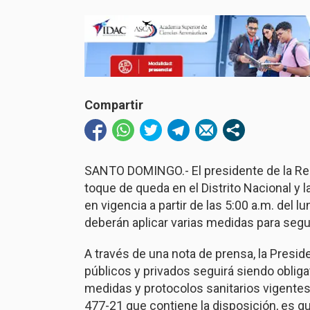
Compartir
SANTO DOMINGO.- El presidente de la Repú
toque de queda en el Distrito Nacional y l
en vigencia a partir de las 5:00 a.m. del
deberán aplicar varias medidas para segui
A través de una nota de prensa, la Presid
públicos y privados seguirá siendo oblig
medidas y protocolos sanitarios vigente
477-21 que contiene la disposición, es que