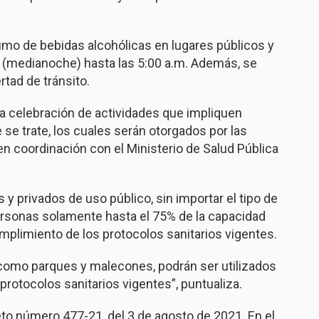
sumo de bebidas alcohólicas en lugares públicos y
m. (medianoche) hasta las 5:00 a.m. Además, se
ertad de tránsito.
a celebración de actividades que impliquen
 se trate, los cuales serán otorgados por las
en coordinación con el Ministerio de Salud Pública
y privados de uso público, sin importar el tipo de
personas solamente hasta el 75% de la capacidad
mplimiento de los protocolos sanitarios vigentes.
es como parques y malecones, podrán ser utilizados
rotocolos sanitarios vigentes”, puntualiza.
eto número 477-21, del 3 de agosto de 2021. En el