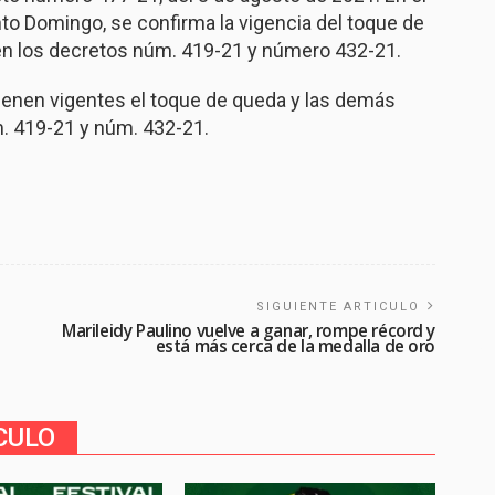
anto Domingo, se confirma la vigencia del toque de
n los decretos núm. 419-21 y número 432-21.
ntienen vigentes el toque de queda y las demás
. 419-21 y núm. 432-21.
SIGUIENTE ARTICULO
Marileidy Paulino vuelve a ganar, rompe récord y
está más cerca de la medalla de oro
CULO