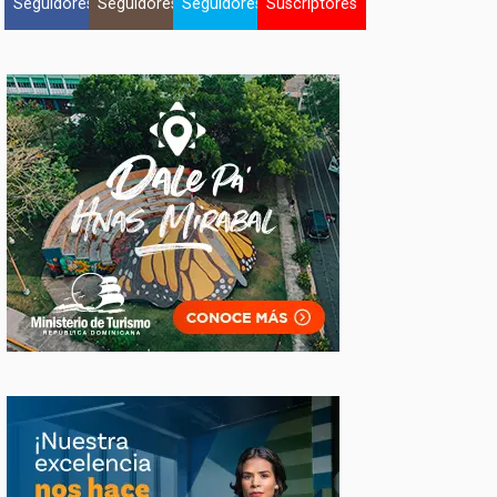
Seguidores
Seguidores
Seguidores
Suscriptores