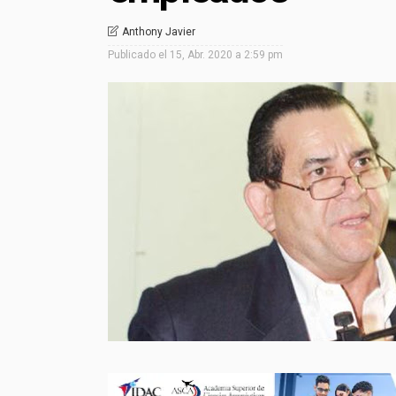
Anthony Javier
Publicado el
15, Abr. 2020 a 2:59 pm