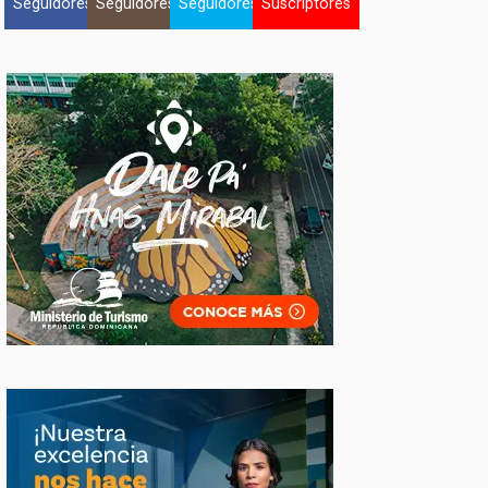
Seguidores
Seguidores
Seguidores
Suscriptores