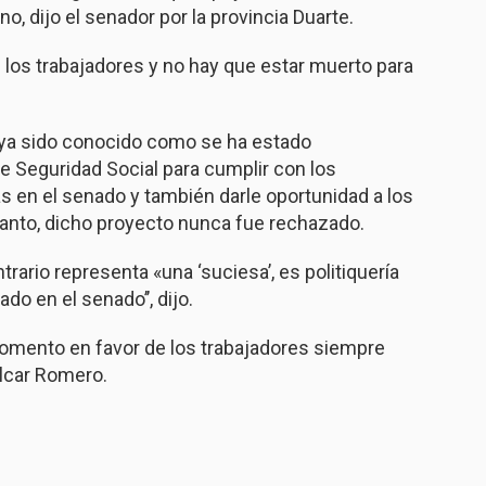
no, dijo el senador por la provincia Duarte.
los trabajadores y no hay que estar muerto para
aya sido conocido como se ha estado
e Seguridad Social para cumplir con los
 en el senado y también darle oportunidad a los
tanto, dicho proyecto nunca fue rechazado.
rario representa «una ‘suciesa’, es politiquería
o en el senado’’, dijo.
omento en favor de los trabajadores siempre
ílcar Romero.