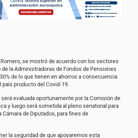
ar Romero, se mostró de acuerdo con los sectores
o de la Administradoras de Fondos de Pensiones
l 30% de lo que tienen en ahorros a consecuencia
l país producto del Covid-19.
que será evaluada oportunamente por la Comisión de
ca y luego será sometida al pleno senatorial para
la Cámara de Diputados, para fines de
ner la seguridad de que apoyaremos esta