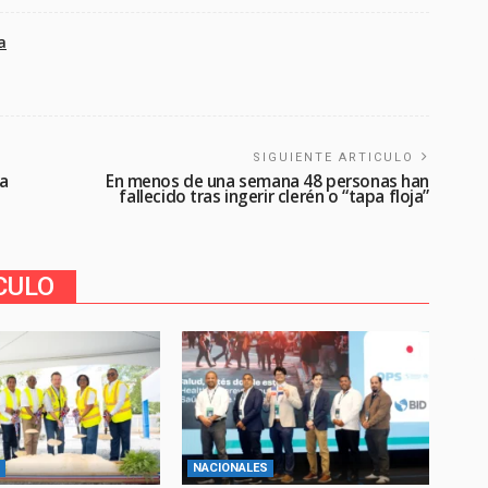
a
SIGUIENTE ARTICULO
ra
En menos de una semana 48 personas han
fallecido tras ingerir clerén o “tapa floja”
CULO
NACIONALES