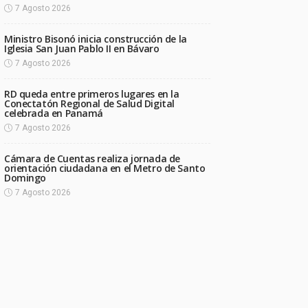
7 Agosto 2026
Ministro Bisonó inicia construcción de la
Iglesia San Juan Pablo II en Bávaro
7 Agosto 2026
RD queda entre primeros lugares en la
Conectatón Regional de Salud Digital
celebrada en Panamá
7 Agosto 2026
Cámara de Cuentas realiza jornada de
orientación ciudadana en el Metro de Santo
Domingo
7 Agosto 2026