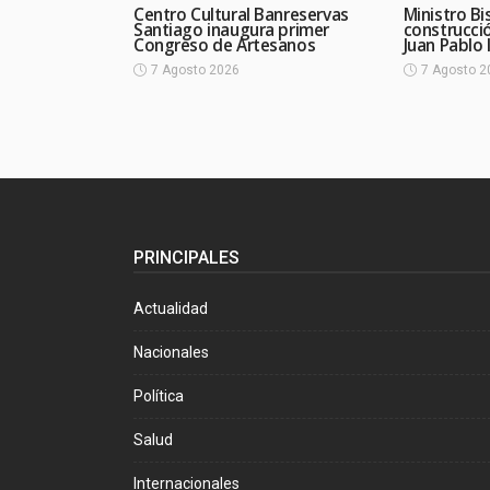
Centro Cultural Banreservas
Ministro Bi
Santiago inaugura primer
construcció
Congreso de Artesanos
Juan Pablo 
7 Agosto 2026
7 Agosto 2
PRINCIPALES
Actualidad
Nacionales
Política
Salud
Internacionales