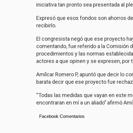
iniciativa tan pronto sea presentada al ple
Expresó que esos fondos son ahorros de 
recibirlo.
El congresista negó que ese proyecto h
comentando, fue referido a la Comisión d
procedimientos y las normas establecidas
actores a que opinen y se expresen, por 
Amílcar Romero P, apuntó que decir lo cont
barata decir que ese proyecto fue rechazad
“Todas las medidas que vayan en este m
encontraran en mí a un aliado’’ afirmó Am
Facebook Comentarios