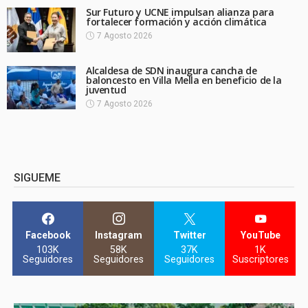
Sur Futuro y UCNE impulsan alianza para
fortalecer formación y acción climática
7 Agosto 2026
Alcaldesa de SDN inaugura cancha de
baloncesto en Villa Mella en beneficio de la
juventud
7 Agosto 2026
SIGUEME
Facebook
Instagram
Twitter
YouTube
103K
58K
37K
1K
Seguidores
Seguidores
Seguidores
Suscriptores