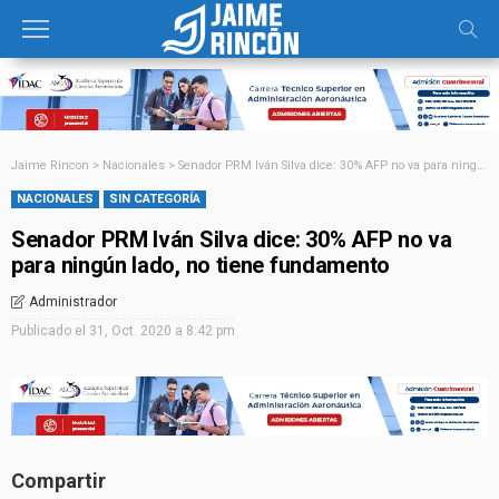
Jaime Rincon
>
Nacionales
>
Senador PRM Iván Silva dice: 30% AFP no va para ningún lado, no tiene fundamento
NACIONALES
SIN CATEGORÍA
Senador PRM Iván Silva dice: 30% AFP no va
para ningún lado, no tiene fundamento
Administrador
Publicado el
31, Oct. 2020 a 8:42 pm
Compartir