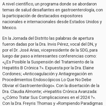
A nivel científico, un programa donde se abordaron
temas de salud desafiantes en gastroenterología, con
la participación de destacados expositores
nacionales e internacionales desde Estados Unidos y
Mexico.
En la Jornada del Distrito las palabras de apertura
fueron dadas por la Dra. Invis Pérez, vocal del DN, y
por el Dr. José Arias, vicepresidente de la SDG, para
luego dar paso a interesantes conferencias como:
«¿Es Posible la Suspensión del Tratamiento de la
Hepatitis B Crónica ?». Expuesta por la Dra. Elaine
Cordones; «Anticoagulación y Antiagregación en
Procedimientos Endoscópicos Lo Que No Debe
Obviar el Gastroenterólogo». Con la disertación de la
Dra. Claudia Almonte; «Hepatitis Crónica Avanzada:
«¿Cómo Tratar Sus Complicaciones en el 2024 ?».
Con la Dra. Freyris Thomas y «Rompiendo Paradigmas