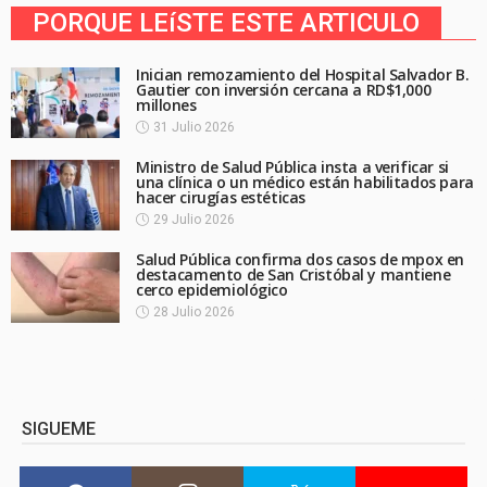
PORQUE LEíSTE ESTE ARTICULO
Inician remozamiento del Hospital Salvador B.
Gautier con inversión cercana a RD$1,000
millones
31 Julio 2026
Ministro de Salud Pública insta a verificar si
una clínica o un médico están habilitados para
hacer cirugías estéticas
29 Julio 2026
Salud Pública confirma dos casos de mpox en
destacamento de San Cristóbal y mantiene
cerco epidemiológico
28 Julio 2026
SIGUEME