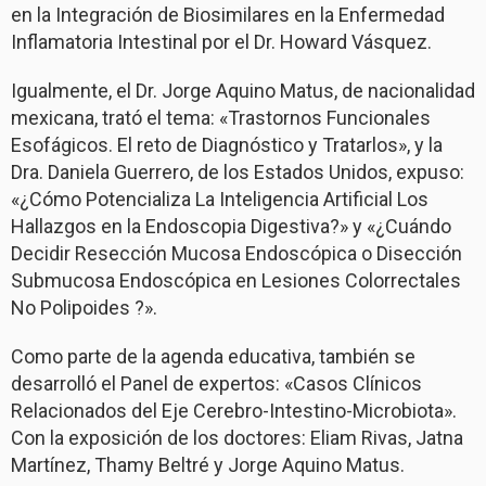
en la Integración de Biosimilares en la Enfermedad
Inflamatoria Intestinal por el Dr. Howard Vásquez.
Igualmente, el Dr. Jorge Aquino Matus, de nacionalidad
mexicana, trató el tema: «Trastornos Funcionales
Esofágicos. El reto de Diagnóstico y Tratarlos», y la
Dra. Daniela Guerrero, de los Estados Unidos, expuso:
«¿Cómo Potencializa La Inteligencia Artificial Los
Hallazgos en la Endoscopia Digestiva?» y «¿Cuándo
Decidir Resección Mucosa Endoscópica o Disección
Submucosa Endoscópica en Lesiones Colorrectales
No Polipoides ?».
Como parte de la agenda educativa, también se
desarrolló el Panel de expertos: «Casos Clínicos
Relacionados del Eje Cerebro-Intestino-Microbiota».
Con la exposición de los doctores: Eliam Rivas, Jatna
Martínez, Thamy Beltré y Jorge Aquino Matus.