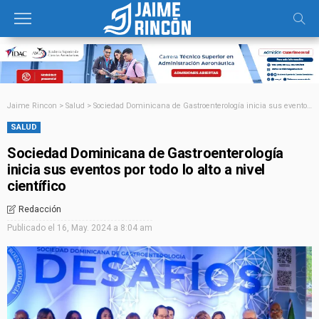
Jaime Rincon
>
Salud
>
Sociedad Dominicana de Gastroenterología inicia sus eventos por todo lo alto a nivel científico
SALUD
Sociedad Dominicana de Gastroenterología
inicia sus eventos por todo lo alto a nivel
científico
Redacción
Publicado el
16, May. 2024 a 8:04 am