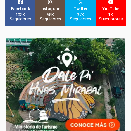
Facebook
Instagram
Twitter
YouTube
103K
58K
37K
1K
Seguidores
Seguidores
Seguidores
Suscriptores