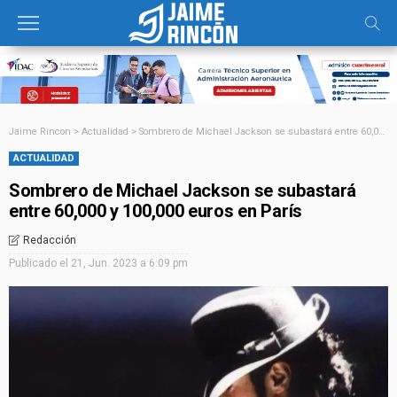
Jaime Rincon
>
Actualidad
>
Sombrero de Michael Jackson se subastará entre 60,000 y 100,000 euros en París
ACTUALIDAD
Sombrero de Michael Jackson se subastará
entre 60,000 y 100,000 euros en París
Redacción
Publicado el
21, Jun. 2023 a 6:09 pm