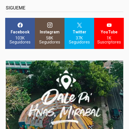
SIGUEME
Facebook
Instagram
Twitter
YouTube
103K
58K
37K
1K
Seguidores
Seguidores
Seguidores
Suscriptores