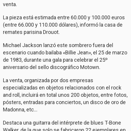
venta.
La pieza está estimada entre 60.000 y 100.000 euros
(entre 66.000 y 110.000 dólares), informó la casa de
remates parisina Drouot.
Michael Jackson lanzó este sombrero fuera del
escenario cuando bailaba «Billie Jean», el 25 de marzo
de 1983, durante una gala para celebrar el 25º
aniversario del sello discográfico Motown.
La venta, organizada por dos empresas
especializadas en objetos relacionados con el rock
and roll, incluirá en total unos 200 objetos, entre fotos,
pósters, entradas para conciertos, un disco de oro de
Madonna, etc…
Destaca una guitarra del intérprete de blues T-Bone
Walker, de la que solo se fabricaron 22 ejemplares en