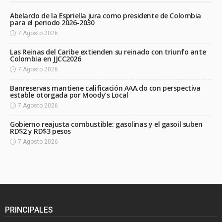
Abelardo de la Espriella jura como presidente de Colombia
para el periodo 2026-2030
7 Agosto 2026
Las Reinas del Caribe extienden su reinado con triunfo ante
Colombia en JJCC2026
7 Agosto 2026
Banreservas mantiene calificación AAA.do con perspectiva
estable otorgada por Moody’s Local
7 Agosto 2026
Gobierno reajusta combustible: gasolinas y el gasoil suben
RD$2 y RD$3 pesos
7 Agosto 2026
PRINCIPALES