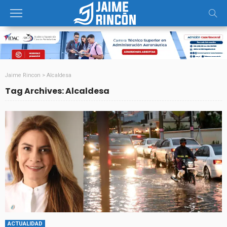
Jaime Rincon
>
Alcaldesa
Tag Archives: Alcaldesa
ACTUALIDAD