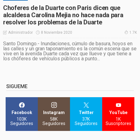
Choferes de la Duarte con Paris dicen que
alcaldesa Carolina Mejia no hace nada para
resolver los problemas de la Duarte
8 Noviembre 2020
Administrador
1.7K
Santo Domingo.- Inundaciones, cúmulo de basura, hoyos en
las calles y un gran taponamiento es la común escena que se
vive en la avenida Duarte cada vez que llueve y que tiene a
los chóferes de vehículos públicos a punto...
SIGUEME
Facebook
Instagram
Twitter
YouTube
103K
58K
37K
1K
Seguidores
Seguidores
Seguidores
Suscriptores