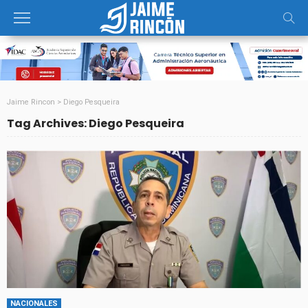
Jaime Rincon
>
Diego Pesqueira
Tag Archives: Diego Pesqueira
NACIONALES