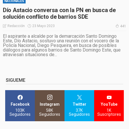
NACIONALES
Dío Astacio conversa con la PN en busca de
solución conflicto de barrios SDE
23 Mayo 2023
Redacción
441
El aspirante a alcalde por la demarcación Santo Domingo
Este, Dío Astacio, sostuvo una reunión con el vocero de la
Policía Nacional, Diego Pesqueira, en busca de posibles
diálogos para algunos barrios de Santo Domingo Este, que
atraviesan situaciones de...
SIGUEME
Facebook
Instagram
Twitter
YouTube
103K
58K
37K
1K
Seguidores
Seguidores
Seguidores
Suscriptores