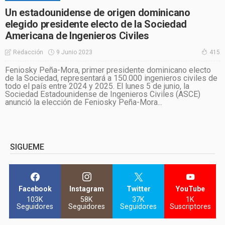
Un estadounidense de origen dominicano
elegido presidente electo de la Sociedad
Americana de Ingenieros Civiles
9 Junio 2023
Redacción
415
Feniosky Peña-Mora, primer presidente dominicano electo
de la Sociedad, representará a 150.000 ingenieros civiles de
todo el país entre 2024 y 2025. El lunes 5 de junio, la
Sociedad Estadounidense de Ingenieros Civiles (ASCE)
anunció la elección de Feniosky Peña-Mora...
SIGUEME
Facebook
Instagram
Twitter
YouTube
103K
58K
37K
1K
Seguidores
Seguidores
Seguidores
Suscriptores